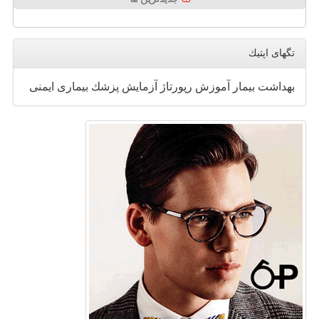
تگهای اپتیك
بهداشت
بیمار
آموزش
رپورتاژ
آزمایش
پزشك
بیماری
ایمنی