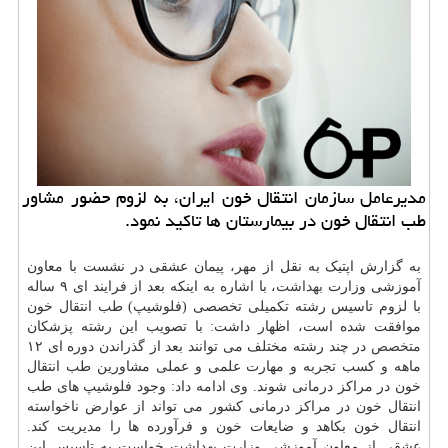
مدیرعامل سازمان انتقال خون ایران، به لزوم حضور مشاور
طب انتقال خون در بیمارستان ها تاكید نمود.
به گزارش اپتیک به نقل از مهر، پیمان عشقی در نشست با معاون
آموزشی وزارت
بهداشت
، با اشاره به اینکه بعد از فرایند ای ۹ ساله
با لزوم تاسیس رشته تکمیلی تخصصی (فلوشیپ) طب انتقال خون
موافقت شده است، اظهار داشت: با تصویب این رشته پزشکان
متخصص
در چند رشته مختلف می توانند بعد از گذراندن دوره ای ۱۲
ماهه و کسب تجربه و مهارت علمی و عملی مشاورین طب انتقال
خون در مراکز درمانی شوند. وی ادامه داد: وجود فلوشیپ های طب
انتقال خون در مراکز درمانی کشور می تواند از عوارض ناخواسته
انتقال خون بکاهد و ضایعات خون و فرآورده ها را مدیریت کند.
عشقی از معاون آموزشی
وزارت بهداشت
خواست به تاسیس این