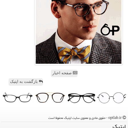
صفحه اخبار
بازگشت به اپتیک
optlab.ir - حقوق مادی و معنوی سایت اپتیك محفوظ است
اپتیك