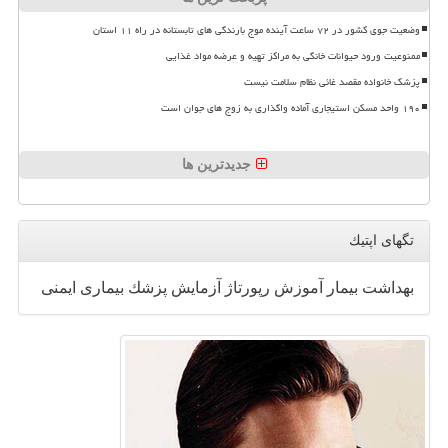
وضعیت جوی کشور در ۷۲ ساعت آینده موج بارندگی های تابستانه در راه ۱۱ استان
ممنوعیت ورود حیوانات خانگی به مراکز تهیه و عرضه مواد غذایی
پزشک خانواده مقصد غائی نظام سلامت نیست
۱۹۰ واحد مسکن استیجاری آماده واگذاری به زوج های جوان است
جدیدترین ها
تگهای اپتیك
بهداشت
بیمار
آموزش
رپورتاژ
آزمایش
پزشك
بیماری
ایمنی