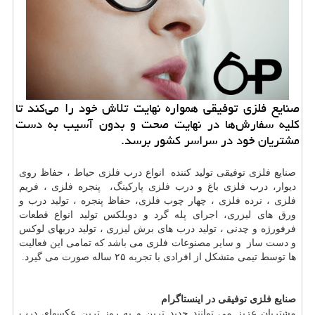
صنایع فلزی توفیقی همواره نهایت تلاش خود را می‏‌كند تا
كلیه سفارش‏‌ها در نهایت صحت و بدون آسیب به دست
مشتریان خود در سراسر كشور برسد.
صنایع فلزی توفیقی تولید کننده انواع درب فلزی حیاط ، حفاظ روی
دیوار، درب فلزی باغ و
درب فلزی پارکینگ
، پنجره فلزی ، فریم
فلزی ، نرده فلزی ، چهار چوب فلزی، حفاظ پنجره ، تولید درب و
ورق های لیزری، اجرای پله گرد و دوبلکس تولید انواع قطعات
فرفورژه و چدنی ، تولید درب های برش لیزری ، تولید دربهای لوکس
و دست ساز و سایر مصنوعات فلزی می باشد که تمامی این فعالیت
ها توسط تیمی متشکل از افرادی با تجربه ۲۵ ساله صورت می گیرد.
صنایع فلزی توفیقی در اینستاگرام
مشتریان عزیز می توانند جدید ترین و به روز ترین عکسهای درب