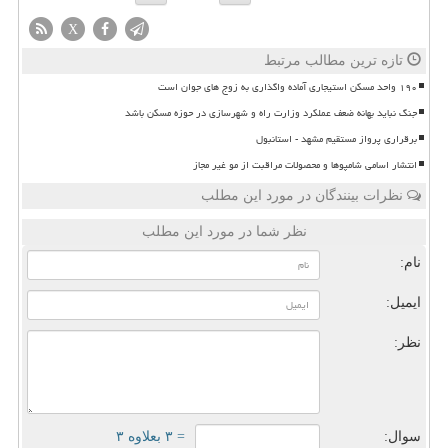
X
تازه ترین مطالب مرتبط
۱۹۰ واحد مسکن استیجاری آماده واگذاری به زوج های جوان است
جنگ نباید بهانه ضعف عملکرد وزارت راه و شهرسازی در حوزه مسکن باشد
برقراری پرواز مستقیم مشهد - استانبول
انتشار اسامی شامپوها و محصولات مراقبت از مو غیر مجاز
نظرات بینندگان در مورد این مطلب
نظر شما در مورد این مطلب
نام:
ایمیل:
نظر:
سوال:
= ۳ بعلاوه ۳