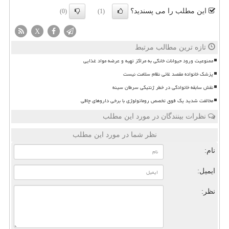
این مطلب را می پسندید؟
(0)
(1)
X
تازه ترین مطالب مرتبط
ممنوعیت ورود حیوانات خانگی به مراکز تهیه و عرضه مواد غذایی
پزشک خانواده مقصد غائی نظام سلامت نیست
نقش سابقه خانوادگی در خطر ژنتیکی سرطان سینه
مخالفت شدید یک فوق تخصص روماتولوژی با برخی داروهای چاقی
نظرات بینندگان در مورد این مطلب
نظر شما در مورد این مطلب
نام:
ایمیل:
نظر: