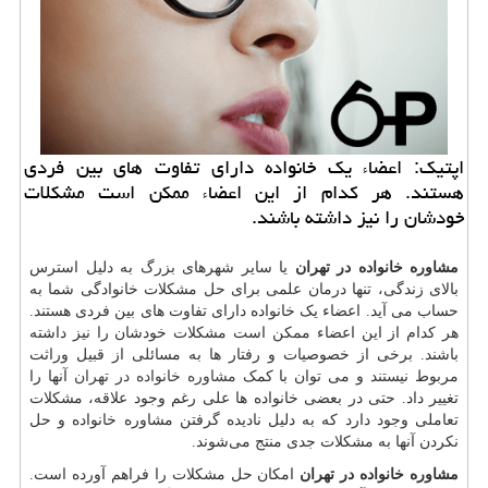
اپتیك: اعضاء یك خانواده دارای تفاوت های بین فردی
هستند. هر كدام از این اعضاء ممكن است مشكلات
خودشان را نیز داشته باشند.
مشاوره خانواده در تهران
یا سایر شهرهای بزرگ به دلیل استرس
بالای زندگی، تنها درمان علمی برای حل مشکلات خانوادگی شما به
حساب می آید. اعضاء یک خانواده دارای تفاوت های بین فردی هستند.
هر کدام از این اعضاء ممکن است مشکلات خودشان را نیز داشته
باشند. برخی از خصوصیات و رفتار ها به مسائلی از قبیل وراثت
مربوط نیستند و می توان با کمک
مشاوره خانواده در تهران
آنها را
تغییر داد. حتی در بعضی خانواده ها علی رغم وجود علاقه، مشکلات
تعاملی وجود دارد که به دلیل نادیده گرفتن مشاوره خانواده و حل
نکردن آنها به مشکلات جدی منتج می‌شوند.
مشاوره خانواده در تهران
امکان حل مشکلات را فراهم آورده است.