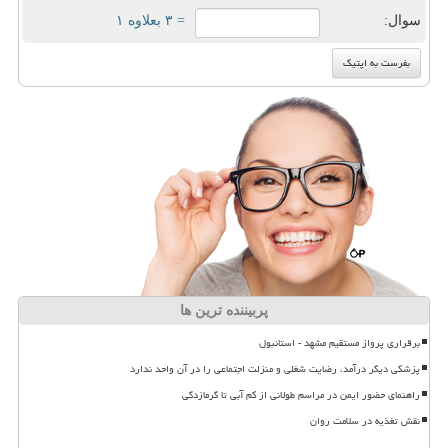
سوال:
= ۳ بعلاوه ۱
پربیننده ترین ها
برقراری پرواز مستقیم مشهد - استانبول
پزشکی دیگر درآمد، رضایت شغلی و منزلت اجتماعی را در آن واحد ندارد
راهنمای حضور ایمن در مراسم طولانی از کم آبی تا گرمازدگی
نقش تغذیه در سلامت روان