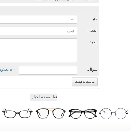
ن
نام:
ایمیل:
نظر:
سوال:
= ۸ بعلاوه ۳
صفحه اخبار