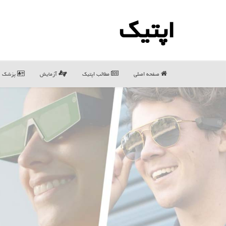
اپتیك
صفحه اصلی
مطالب اپتیك
آزمایش
پزشک