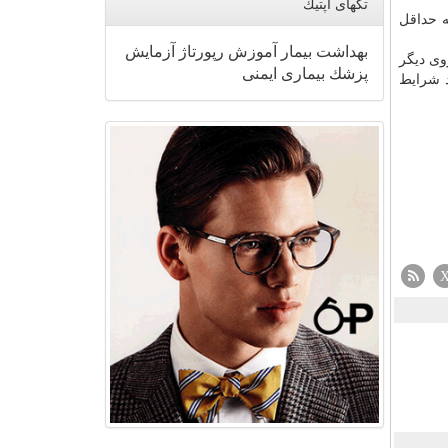
تگهای اپتیك
ه حداقل
بهداشت
بیمار
آموزش
رپورتاژ
آزمایش
وی دیگر
پزشك
بیماری
ایمنی
د شرایط