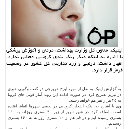
اپتیك: معاون كل وزارت بهداشت، درمان و آموزش پزشكی
با اشاره به اینكه دیگر رنگ بندی كرونایی معنایی ندارد،
اظهار داشت: نارنجی و زرد نداریم، كل كشور در وضعیت
قرمز قرار دارد.
به گزارش اپتیک به نقل از مهر، ایرج حریرچی در گفت وگویی خبری
در تبریز تصریح کرد: در صورت ادامه این روند آمار فوتی های کرونا
به ۴۵ هزار نفر هم خواهد رسید.
وی با اشاره به اینکه انفجار کرونایی در بعضی شهرها اتفاق افتاده
است، اضافه کرد: در شهر تبریز از زیر ۴۰ بستری روزانه به ۱۶۰
بستری رسیده ایم و در قم هم از ۱۰ بستری روزانه به ۱۶۰ بستری
رسیدیم.