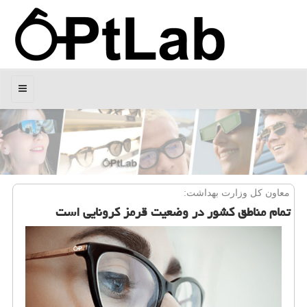
منو
معاون كل وزارت بهداشت:
تمام مناطق كشور در وضعیت قرمز كرونایی است