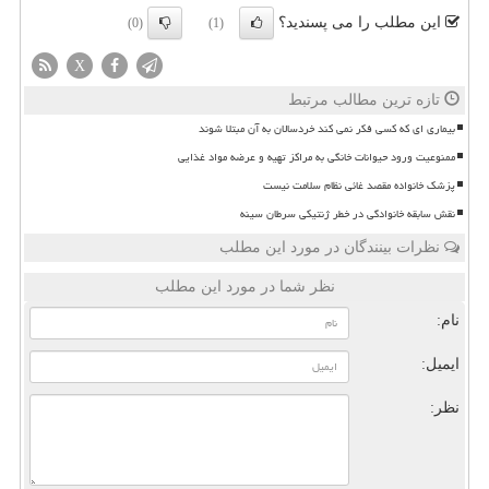
این مطلب را می پسندید؟
(0)
(1)
X
تازه ترین مطالب مرتبط
بیماری ای که کسی فکر نمی کند خردسالان به آن مبتلا شوند
ممنوعیت ورود حیوانات خانگی به مراکز تهیه و عرضه مواد غذایی
پزشک خانواده مقصد غائی نظام سلامت نیست
نقش سابقه خانوادگی در خطر ژنتیکی سرطان سینه
نظرات بینندگان در مورد این مطلب
نظر شما در مورد این مطلب
نام:
ایمیل:
نظر: