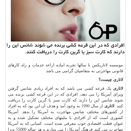
افرادی كه در این قرعه كشی برنده می شوند شانس این را
دارند كه كارت سبز یا گرین كارت را دریافت كنند.
موسسه لاتاریکس با سالها تجربه اماده اراءه خدمات و راه کارهای
قانونی مهاجرتی به متقاضیان گرامی می باشد
لاتاری
چیست؟
لاتاری
یک قرعه کشی می باشد که به افراد زیادی شانس گرفتن
ویزای آمریکا را می دهد، افرادی که در این قرعه کشی برنده می
شوند شانس این را دارند که کارت سبز یا گرین کارت را دریافت
کنند
.
لاتاری
از سال 1990 به وجود آمد و هدف آن این بود که به افراد
از کشورهای مختلف شانس مهاجرت به آمریکا را بدهد. آمریکا
کشوری است که از افرادی با ملیتهای مختلف تشکیل شده و به
عنوان قطب اقتصادی خوب معرفی شده است. کسانی که به آمریکا
مهاجرت می کنند فرهنگ آمریکا را می سازند و هر ساله 55000 ویزا