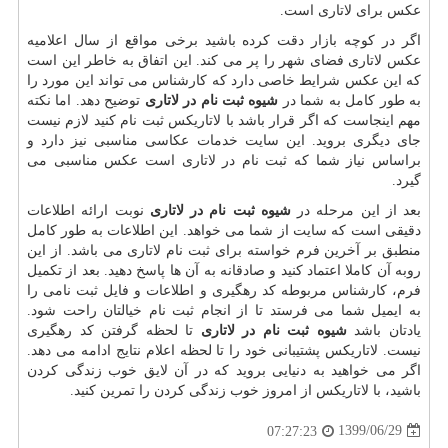
عکس برای لاتاری است.
اگر در کوچه بازار دقت کرده باشید برخی مواقع از سال اعلامیه
عکس لاتاری فضای شهر را پر می کند. این اتفاق به خاطر این است
که این عکس شرایط خاصی دارد که کارشناس می تواند این مورد را
به طور کامل به شما در
شیوه ثبت نام در لاتاری
توضیح دهد. اما نکته
مهم اینجاست که اگر قرار باشد با لاتاریکس ثبت نام کنید لازم نیست
جای دیگری بروید. این سایت خدمات عکاسی مناسبی نیز دارد و
براساس نیاز شما که ثبت نام در لاتاری است عکس مناسبی می
گیرد.
بعد از این مرحله در
شیوه ثبت نام در لاتاری
نوبت ارائه اطلاعات
دقیقی است که سایت از شما می خواهد. این اطلاعات به طور کامل
منطبق بر آخرین فرم خواسته برای ثبت نام لاتاری می باشد. از این
روبه آن کاملا اعتماد کنید و صادقانه به آن ها پاسخ دهید. بعد از تکمیل
فرم، کارشناس مربوطه کد رهگیری و اطلاعات و فایل ثبت نامی را
به ایمیل شما می فرستد تا از انجام ثبت نام خیالتان راحت شود.
یادتان باشد
شیوه ثبت نام در لاتاری
تا لحظه گرفتن کد رهگیری
نیست. لاتاریکس پشتیبانی خود را تا لحظه اعلام نتایج ادامه می دهد.
اگر می خواهید به دنیایی بروید که در آن لایق خوب زندگی کردن
باشید، با لاتاریکس از امروز خوب زندگی کردن را تمرین کنید.
1399/06/29
07:27:23