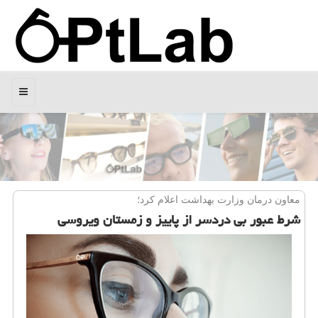
منو
معاون درمان وزارت بهداشت اعلام كرد؛
شرط عبور بی دردسر از پاییز و زمستان ویروسی