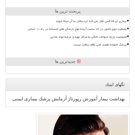
پربحث ترین ها
بیماری ای که کسی فکر نمی کند خردسالان به آن مبتلا شوند
وضعیت جوی کشور در ۷۲ ساعت آینده موج بارندگی های تابستانه در راه ۱۱ استان
ممنوعیت ورود حیوانات خانگی به مراکز تهیه و عرضه مواد غذایی
پزشک خانواده مقصد غائی نظام سلامت نیست
جدیدترین ها
تگهای اپتیك
بهداشت
بیمار
آموزش
رپورتاژ
آزمایش
پزشك
بیماری
ایمنی