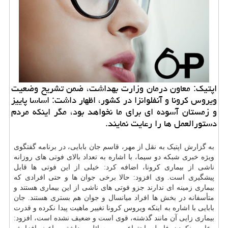
اپتیك: معاون درمان وزارت بهداشت، ضمن تشریح وضعیت
ویروس كرونا و آنفلوانزا در كشور، اظهار داشت: اساسا پاییز
و زمستان آسوده ای برای ما نخواهد بود، مگر اینكه مردم
دستورالعمل ها را رعایت نمایند.
به گزارش اپتیک به نقل از مهر، قاسم جان بابایی، در برنامه گفتگوی
ویژه خبری شبکه دو سیما، با اشاره به تعداد بالای فوتی های روزانه
ناشی از بیماری کرونا، اضافه کرد: خیلی از این فوتی ها قابل
پیشگیری است. وی افزود: حالا برخی جوان ها و حتی افرادی که
بیماری زمینه ای ندارند جزو فوتی های ناشی از این بیماری هستند و
متأسفانه در بخش ها افراد میانسال و جوان هم بستری هستند. جان
بابایی با اشاره به اینکه ویروس کرونا تغییر ماهیت پیدا نکرده و قدرت
بیماری زایی آن مانند گذشته، قوی است و ضعیف نشده است، افزود: