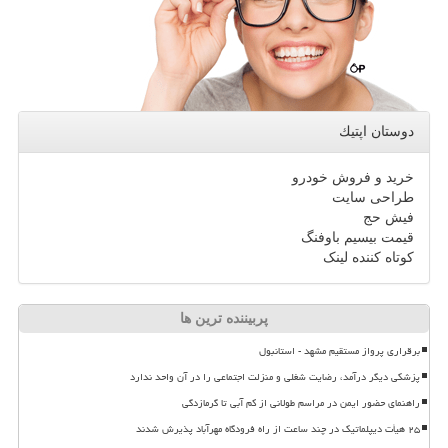
دوستان اپتیك
خرید و فروش خودرو
طراحی سایت
فیش حج
قیمت بیسیم باوفنگ
کوتاه کننده لینک
پربیننده ترین ها
برقراری پرواز مستقیم مشهد - استانبول
پزشکی دیگر درآمد، رضایت شغلی و منزلت اجتماعی را در آن واحد ندارد
راهنمای حضور ایمن در مراسم طولانی از کم آبی تا گرمازدگی
۲۵ هیأت دیپلماتیک در چند ساعت از راه فرودگاه مهرآباد پذیرش شدند