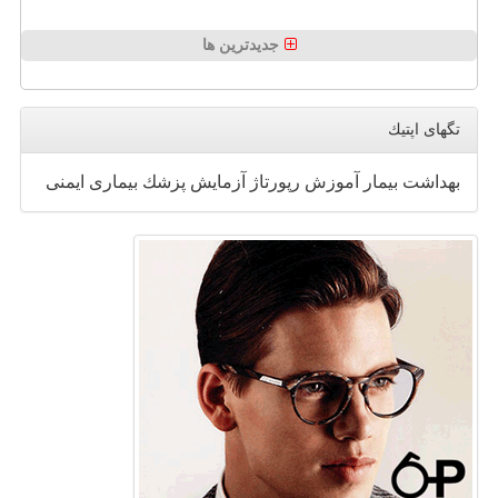
جدیدترین ها
تگهای اپتیك
بهداشت
بیمار
آموزش
رپورتاژ
آزمایش
پزشك
بیماری
ایمنی