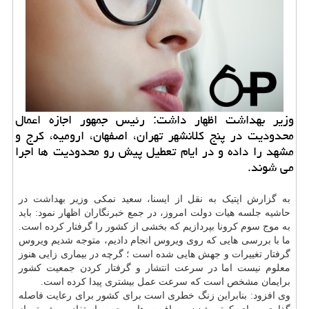
وزیر بهداشت اظهار داشت: رئیس جمهور اجازه اعمال
محدودیت در پنج كلانشهر تهران، اصفهان، ارومیه، كرج و
مشهد را داده و در ایام تعطیل پیش رو محدودیت ها اجرا
می شوند.
به گزارش اپتیک به نقل از ایسنا، سعید نمکی وزیر
بهداشت
در
حاشیه جلسه هیات دولت امروز، در جمع خبرنگاران اظهار نمود: باید
به موج سوم کرونا بپردازیم که بخشی از کشور را گرفتار کرده است.
ما با بررسی هایی که روی ویروس انجام دادیم، متوجه شدیم ویروس
گرفتار تغییرات و جهش هایی شده است ؛ گرچه در بیماری زایی هنوز
معلوم نیست اما در سرعت انتشار و گرفتار کردن جمعیت کشور
برایمان مشخص است که سرعت عمل بیشتری پیدا کرده است.
وی افزود: بنابراین زنگ خطری است برای کشور برای رعایت فاصله