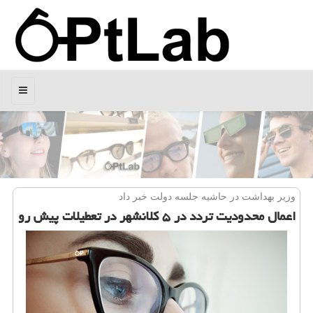
منو
وزیر بهداشت در حاشیه جلسه دولت خبر داد
اعمال محدودیت تردد در ۵ كلانشهر در تعطیلات پیش رو