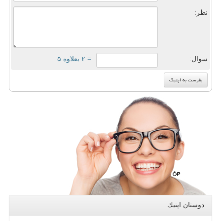
نظر:
سوال:
= ۲ بعلاوه ۵
دوستان اپتیك