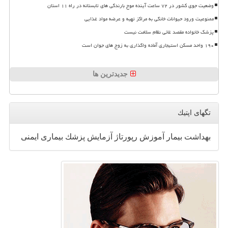
وضعیت جوی کشور در ۷۲ ساعت آینده موج بارندگی های تابستانه در راه ۱۱ استان
ممنوعیت ورود حیوانات خانگی به مراکز تهیه و عرضه مواد غذایی
پزشک خانواده مقصد غائی نظام سلامت نیست
۱۹۰ واحد مسکن استیجاری آماده واگذاری به زوج های جوان است
جدیدترین ها
تگهای اپتیك
بهداشت
بیمار
آموزش
رپورتاژ
آزمایش
پزشك
بیماری
ایمنی