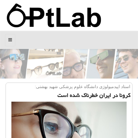
منو
استاد اپیدمیولوژی دانشگاه علوم پزشكی شهید بهشتی:
كرونا در ایران خطرناك شده است