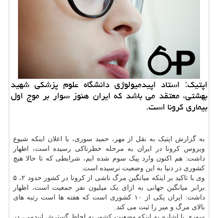
اپتیك: استاد اپیدمیولوژی دانشگاه علوم پزشكی شهید
بهشتی، معتقد می باشد كه ایران هنوز سوار بر موج اول
بیماری كرونا است.
به گزارش اپتیک به نقل از مهر، حمید سوری، با اعلان اینکه شیوع
ویروس کرونا در ایران به مرحله خطرناکی رسیده است، اظهار
داشت: هم اکنون وارد پیک سوم شده ایم، شرایطی که تا حالا هیچ
کشوری در دنیا به این وضعیت نرسیده است.
وی با تاکید بر اینکه میانگین مرگ ناشی از کرونا در کشور حدود ۲، ۵
برابر میانگین جهانی به ازای یک میلیون نفر جمعیت است، اظهار
داشت: ایران یکی از ۱۰ کشوری است که هفته ها است رتبه های
بالای مرگ و میر را ثبت می کند.
سوری با اشاره به اینکه وضعیت کشور به لحاظ گسترش اپیدمی، در