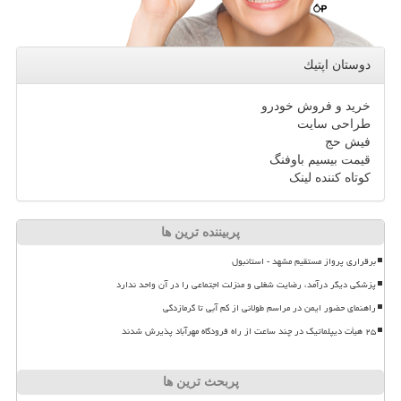
دوستان اپتیك
خرید و فروش خودرو
طراحی سایت
فیش حج
قیمت بیسیم باوفنگ
کوتاه کننده لینک
پربیننده ترین ها
برقراری پرواز مستقیم مشهد - استانبول
پزشکی دیگر درآمد، رضایت شغلی و منزلت اجتماعی را در آن واحد ندارد
راهنمای حضور ایمن در مراسم طولانی از کم آبی تا گرمازدگی
۲۵ هیأت دیپلماتیک در چند ساعت از راه فرودگاه مهرآباد پذیرش شدند
پربحث ترین ها