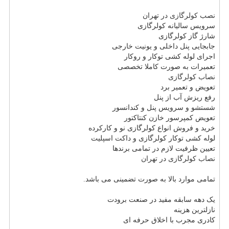
نصب کولرگازی در تهران
سرویس سالیانه کولرگازی
شارژ گاز کولرگازی
جابجایی پنل داخلی و یونیت خارجی
اجرای لوله کشی توکار و روکار
تعمیرات به صورت کاملا تخصصی
نصاب کولرگازی
تعویض و تعمیر برد
رفع ریزش آب از پنل
شستشو و سرویس پنل و کندانسور
تعویض کمپرسور خازن کنتاکتور
خرید و فروش انواع کولرگازی نو و کارکرده
لوله کشی توکار کولرگازی و داکت اسپلیت
تعیین ظرفیت لازم در تمامی برندها
نصاب کولرگازی در تهران
تمامی موارد بالا به صورت تضمینی می باشد.
یک دهه سابقه مفید در صنعت برودت
نازلترین هزینه
کادری مجرب با اخلاق حرفه ای