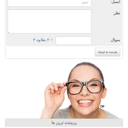
ایمیل:
نظر:
سوال:
= ۲ بعلاوه ۴
پربیننده ترین ها