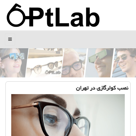
منو
نصب كولرگازی در تهران