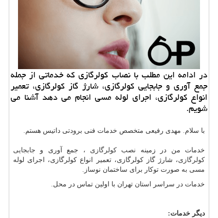
در ادامه این مطلب با نصاب كولرگازی كه خدماتی از جمله
جمع آوری و جابجایی كولرگازی، شارژ گاز كولرگازی، تعمیر
انواع كولرگازی، اجرای لوله مسی انجام می دهد آشنا می
شویم.
با سلام.
مهدی رفیعی متخصص خدمات فنی برودتی داتیس هستم.
خدمات من در زمینه
نصب کولرگازی
، جمع آوری و
جابجایی
کولرگازی
، شارژ گاز کولرگازی، تعمیر انواع کولرگازی، اجرای لوله
مسی به صورت توکار برای ساختمان نوساز.
خدمات در سراسر استان تهران با اولین تماس در محل.
دیگر خدمات: