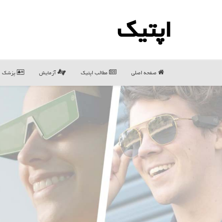
اپتیك
صفحه اصلی
مطالب اپتیك
آزمایش
پزشک