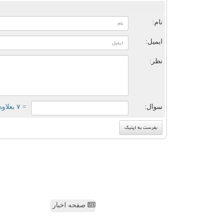
ن
نام:
ایمیل:
نظر:
سوال:
= ۷ بعلاوه ۴
صفحه اخبار