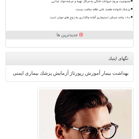
ممنوعیت ورود حیوانات خانگی به مراکز تهیه و عرضه مواد غذایی
پزشک خانواده مقصد غائی نظام سلامت نیست
۱۹۰ واحد مسکن استیجاری آماده واگذاری به زوج های جوان است
جدیدترین ها
تگهای اپتیك
بهداشت
بیمار
آموزش
رپورتاژ
آزمایش
پزشك
بیماری
ایمنی