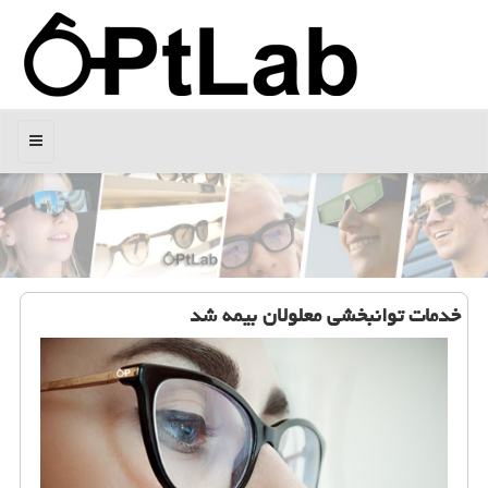
منو
خدمات توانبخشی معلولان بیمه شد