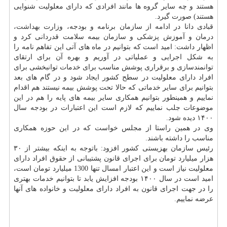
هستند و چه سایر گروه ها مانند افرادی که دارای معلولیت شنوایی
هستند) صورت گیرد.
قبادی دانا در ادامه از سازمان برنامه و بودجه، وزارت
بهداشت
،
درمان و آموزش پزشکی و سازمان بیمه سلامت قدردانی کرد و
اظهار داشت: امید است که بتوانیم در ماه های آتی این تفاهم نامه را
به شکل اجرایی و عملیاتی در آوریم و بهره آن برای ارتقای
توانمندسازی و برقراری پوشش مناسب برای خدمات توانبخشی برای
افراد دارای معلولیت در سطح کشور ایجاد شود و در گام های بعد
بتوانیم برای سایر خدماتی که حالا تحت پوشش بیمه نیستند هم اقدام
نماییم و همینطور بتوانیم همکاری سایر بیمه های پایه را هم در این
موضوعات جلب نماییم که لازم است این اعتبارات در بودجه سال
۱۴۰۰ دیده شود.
وی در همین راستا از مجلس خواست که در این حوزه همکاری
مناسب را داشته باشند.
رئیس سازمان بهزیستی کشور افزود: باتوجه به اینکه بیشتر از ۳۰
هزار میلیارد تومان برای اجرای قانون پشتیبانی از حقوق افراد دارای
معلولیت نیاز است و این اعتبار امسال تنها 1300 میلیارد تومان است،
امید است در سال ۱۴۰۰ بودجه افزایش یابد تا بتوانیم خدمات بهتری
را در جهت اجرای قانون به افراد دارای معلولیت و خانواده های آنها
عرضه نماییم.