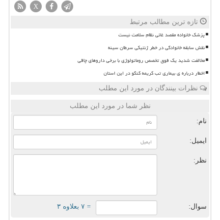
X
تازه ترین مطالب مرتبط
پزشک خانواده مقصد غائی نظام سلامت نیست
نقش سابقه خانوادگی در خطر ژنتیکی سرطان سینه
مخالفت شدید یک فوق تخصص روماتولوژی با برخی داروهای چاقی
اخطار درباره ی بیماری تب کریمه کنگو در این استان
نظرات بینندگان در مورد این مطلب
نظر شما در مورد این مطلب
نام:
ایمیل:
نظر:
سوال:
= ۷ بعلاوه ۳