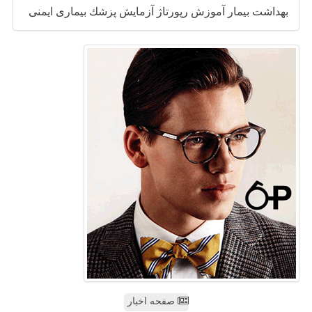
بهداشت
بیمار
آموزش
رپورتاژ
آزمایش
پزشك
بیماری
ایمنی
صفحه اخبار