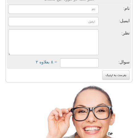
نام:
ایمیل:
نظر:
سوال:
= ۸ بعلاوه ۲