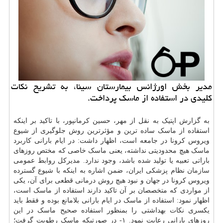
مدیر بخش اورژانس بیمارستان سینا، به تشریح نکات
کلیدی در استفاده از ماسک پرداخت.
به گزارش اپتیک به نقل از مهر، حسین کرمانپور، با تاکید بر اینکه
استفاده از ماسک ساده ترین و مؤثرترین روش جلوگیری از شیوع
ویروس کرونا در جامعه است، اظهار داشت: در ایام بارانی کاربرد
ماسک هیچ محدودیتی نداشته، یعنی ماسک خاصی که مختص روزهای
باراتی تعبیه یا تولید شده باشد، وجود ندارد. مدیرکل روابط عمومی
سازمان
نظام پزشکی ایران، ضمن اشاره به اینکه با شیوع گسترده
ویروس کرونا در جهان و نبود هیچ روش درمانی قطعی برای آن، یکی
از مواردی که متخصصان بر آن تاکید دارند استفاده از ماسک است،
اظهار نمود: استفاده از ماسک در ایام بارانی بلامانع بوده و فقط باید
یکسری نکات بهداشتی را بمنظور استفاده صحیح ماسک در این
روزهای بارانی رعایت نمود. ۱- در صورتیکه ماسک رطوبت گرفت؛