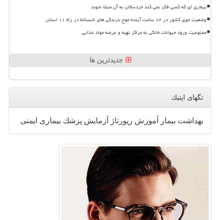
بیماری ای که کسی فکر نمی کند خردسالان به آن مبتلا شوند
وضعیت جوی کشور در ۷۲ ساعت آینده موج بارندگی های تابستانه در راه ۱۱ استان
ممنوعیت ورود حیوانات خانگی به مراکز تهیه و عرضه مواد غذایی
جدیدترین ها
تگهای اپتیك
بهداشت
بیمار
آموزش
رپورتاژ
آزمایش
پزشك
بیماری
ایمنی