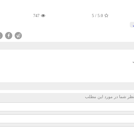
747
5
/
5.0
X
ظر شما در مورد این مطلب