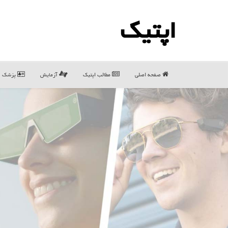
اپتیك
صفحه اصلی
مطالب اپتیك
آزمایش
پزشک