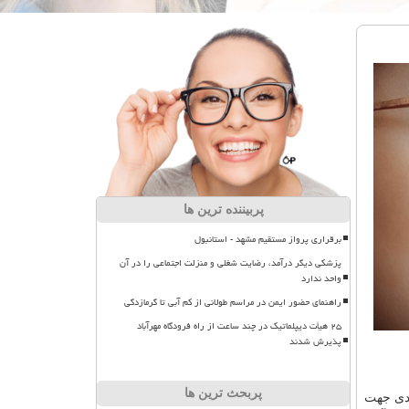
پربیننده ترین ها
برقراری پرواز مستقیم مشهد - استانبول
پزشکی دیگر درآمد، رضایت شغلی و منزلت اجتماعی را در آن
واحد ندارد
راهنمای حضور ایمن در مراسم طولانی از کم آبی تا گرمازدگی
۲۵ هیأت دیپلماتیک در چند ساعت از راه فرودگاه مهرآباد
پذیرش شدند
پربحث ترین ها
یدی جهت