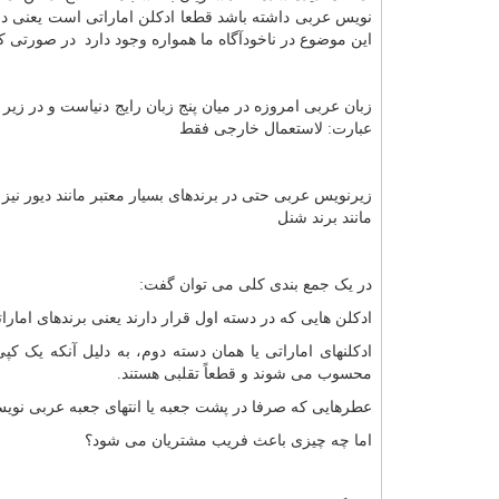
نویس عربی داشته باشد قطعا ادکلن اماراتی است یعنی در دس
این موضوع در ناخودآگاه ما همواره وجود دارد در صورتی که 
زبان عربی امروزه در میان پنج زبان رایج دنیاست و در زیر 
عبارت: لاستعمال خارجی فقط
زیرنویس عربی حتی در برندهای بسیار معتبر مانند دیور ن
مانند برند شنل
در یک جمع بندی کلی می توان گفت:
ادکلن هایی که در دسته اول قرار دارند یعنی برندهای امارا
ادکلنهای اماراتی یا همان دسته دوم، به دلیل آنکه یک کپ
محسوب می شوند و قطعاً تقلبی هستند.
عطرهایی که صرفا در پشت جعبه یا انتهای جعبه عربی نویس 
اما چه چیزی باعث فریب مشتریان می شود؟