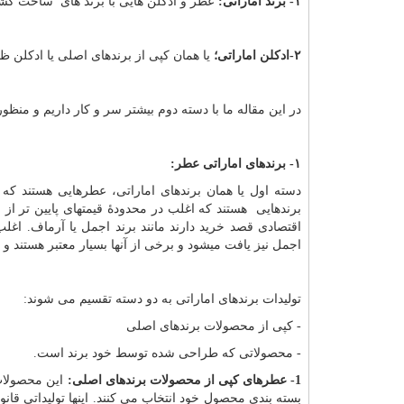
۱- برند اماراتی:
عطر و ادکلن هایی با برند های ساخت کشو
۲-ادکلن اماراتی؛
یا همان کپی از برندهای اصلی یا ادکلن ظ
در این مقاله ما با دسته دوم بیشتر سر و کار داریم و من
۱- برندهای اماراتی عطر:
دسته اول یا همان برندهای اماراتی، عطرهایی هستند که د
برندهایی هستند که اغلب در محدودۀ قیمتهای پایین تر از
اقتصادی قصد خرید دارند مانند برند اجمل یا آرماف. اغلب
اجمل نیز یافت میشود و برخی از آنها بسیار معتبر هستند و
تولیدات برندهای اماراتی به دو دسته تقسیم می شوند:
- کپی از محصولات برندهای اصلی
- محصولاتی که طراحی شده توسط خود برند است.
1- عطرهای کپی از محصولات برندهای اصلی:
این محصولات 
بسته بندی محصول خود انتخاب می کنند. اینها تولیداتی قان