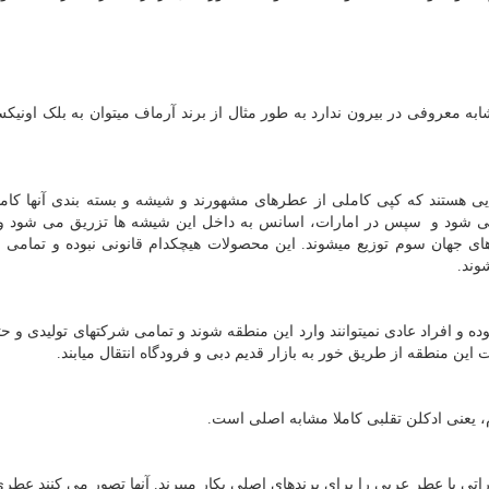
به معروفی در بیرون ندارد به طور مثال از برند آرماف میتوان به بلک اونیک
ی هستند که کپی کاملی از عطرهای مشهورند و شیشه و بسته بندی آنها کامل
 می شود و سپس در امارات، اسانس به داخل این شیشه ها تزریق می شود و 
ی جهان سوم توزیع میشوند. این محصولات هیچکدام قانونی نبوده و تمامی فر
وند.
ده و افراد عادی نمیتوانند وارد این منطقه شوند و تمامی شرکتهای تولیدی و ح
ت این منطقه از طریق خور به بازار قدیم دبی و فرودگاه انتقال میابند.
، یعنی ادکلن تقلبی کاملا مشابه اصلی است.
راتی یا عطر عربی را برای برندهای اصلی بکار میبرند. آنها تصور می کنند عطری