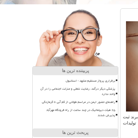
پربیننده ترین ها
برقراری پرواز مستقیم مشهد - استانبول
پزشکی دیگر درآمد، رضایت شغلی و منزلت اجتماعی را در آن
واحد ندارد
راهنمای حضور ایمن در مراسم طولانی از کم آبی تا گرمازدگی
۲۵ هیأت دیپلماتیک در چند ساعت از راه فرودگاه مهرآباد
پذیرش شدند
برند ثبت
تولیدات
پربحث ترین ها