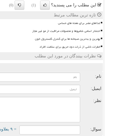
این مطلب را می پسندید؟
(0)
(1)
تازه ترین مطالب مرتبط
غذاهای مضر برای معده های حساس
انتشار اسامی شامپوها و محصولات مراقبت از مو غیر مجاز
بهترین و بدترین صبحانه ها برای کنترل کلسترول خون
خطرات ناشی از ذرات دود حریق برای سلامت افراد
نظرات بینندگان در مورد این مطلب
ن
نام:
ایمیل:
نظر:
سوال:
= ۹ بعلاوه ۴