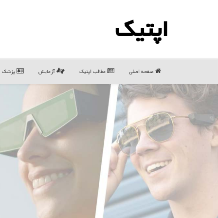
اپتیك
صفحه اصلی
مطالب اپتیك
آزمایش
پزشک