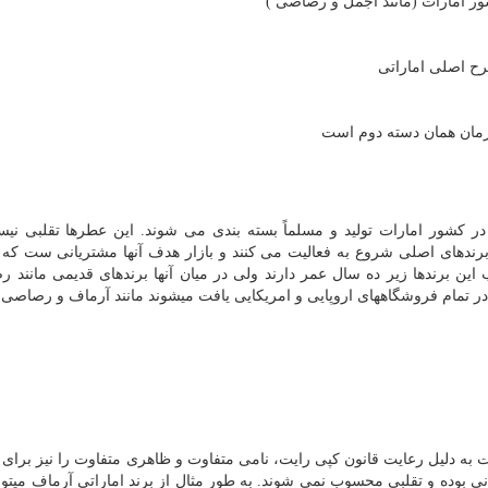
ر امارات (مانند اجمل و رصاصی )
رح اصلی اماراتی
ظورمان همان دسته دوم است
ر کشور امارات تولید و مسلماً بسته بندی می شوند. این عطرها تقلبی نیست
 برندهای اصلی شروع به فعالیت می کنند و بازار هدف آنها مشتریانی ست که 
 این برندها زیر ده سال عمر دارند ولی در میان آنها برندهای قدیمی مانند 
 در تمام فروشگاههای اروپایی و امریکایی یافت میشوند مانند آرماف و رصاصی.
به دلیل رعایت قانون کپی رایت، نامی متفاوت و ظاهری متفاوت را نیز برای
ونی بوده و تقلبی محسوب نمی شوند. به طور مثال از برند اماراتی آرماف میتوا