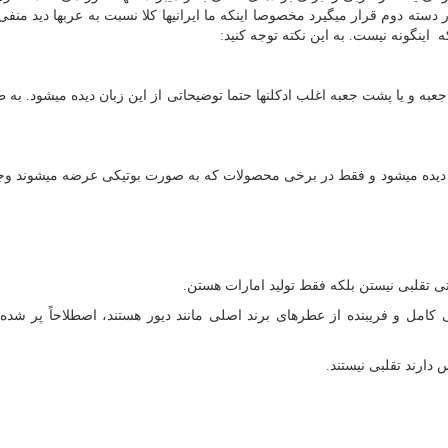
ته دوم قرار میگیرد مخصوصا اینکه ما ایرانیها کلا نسبت به عربها دید منفی 
اینگونه نیست. به این نکته توجه کنید:
جعبه و یا پشت جعبه اغلب ادکلنها حتما توضیحاتی از این زبان دیده میشود. به 
یز دیده میشود و فقط در برخی محصولات که به صورت بوتیکی عرضه میشوند وجو
تی تقلبی نیستن بلکه فقط تولید امارات هستن.
ی کامل و فریبنده از عطرهای برند اصلی مانند دیور هستند، اصطلاحاً پر شده 
دارند تقلبی نیستند.