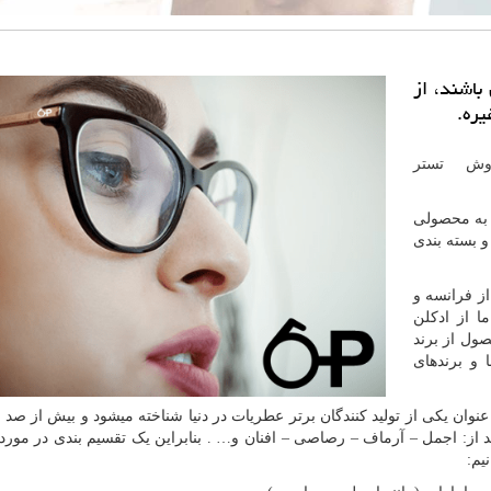
باشند، از
یره.
وش تستر
 به محصولی
و بسته بندی
ز فرانسه و
ا از ادکلن
ول از برند
ا و برندهای
 عنوان یکی از تولید کنندگان برتر عطریات در دنیا شناخته میشود و بیش از صد 
د از: اجمل – آرماف – رصاصی – افنان و… . بنابراین یک تقسیم بندی در مورد 
یم: