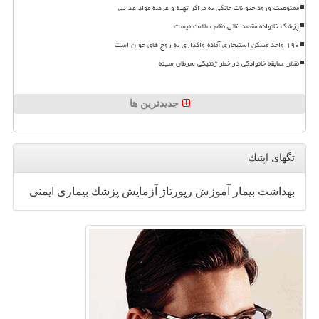
ممنوعیت ورود حیوانات خانگی به مراکز تهیه و عرضه مواد غذایی
پزشک خانواده مقصد غائی نظام سلامت نیست
۱۹۰ واحد مسکن استیجاری آماده واگذاری به زوج های جوان است
نقش سابقه خانوادگی در خطر ژنتیکی سرطان سینه
جدیدترین ها
تگهای اپتیك
بهداشت
بیمار
آموزش
رپورتاژ
آزمایش
پزشك
بیماری
ایمنی