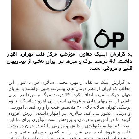
به گزارش اپتیک معاون آموزشی مرکز قلب تهران، اظهار
داشت: 43 درصد مرگ و میرها در ایران ناشی از بیماریهای
قلبی و عروقی است.
به گزارش اپتیک به نقل از مهر، مجتبی سالاری فر، با عنوان این
مطلب که ایران از نظر
درمان
های پیشرفته قلبی توانسته پا به پای
جهان حرکت نماید، اضافه کرد: ۴۳ درصد مرگ و میرها در ایران
ناشی از بیماریهای قلبی و عروقی است. وی افزود:
دانشگاه
علوم
پزشکی تهران سالانه بالای ۳۰
متخصص
قلب را وارد فضای آموزشی
و درمانی کشور می کند. سالاری فر اظهار داشت: ارزش افزوده
گروه ما در
آموزش
و درمان و پژوهش است. نوآوری برای ما این
است که بتوانیم تکنولوژی و
دانش
و مهارتی را که در جهان در رشته
قلب و عروق ایجاد می شود را به کشور خودمان منتقل و به
دانشجویان آموزش بدهیم و همین طور برای درمان بیماران نیز