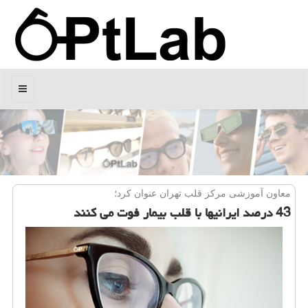
منو
معاون آموزشی مركز قلب تهران عنوان كرد؛
43 درصد ایرانیها با قلب بیمار فوت می كنند