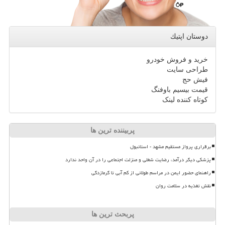
دوستان اپتیك
خرید و فروش خودرو
طراحی سایت
فیش حج
قیمت بیسیم باوفنگ
کوتاه کننده لینک
پربیننده ترین ها
برقراری پرواز مستقیم مشهد - استانبول
پزشکی دیگر درآمد، رضایت شغلی و منزلت اجتماعی را در آن واحد ندارد
راهنمای حضور ایمن در مراسم طولانی از کم آبی تا گرمازدگی
نقش تغذیه در سلامت روان
پربحث ترین ها