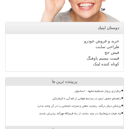
دوستان اپتیك
خرید و فروش خودرو
طراحی سایت
فیش حج
قیمت بیسیم باوفنگ
کوتاه کننده لینک
پربیننده ترین ها
برقراری پرواز مستقیم مشهد - استانبول
راهنمای حضور ایمن در مراسم طولانی از کم آبی تا گرمازدگی
پزشکی دیگر درآمد، رضایت شغلی و منزلت اجتماعی را در آن واحد ندارد
۲۵ هیأت دیپلماتیک در چند ساعت از راه فرودگاه مهرآباد پذیرش شدند