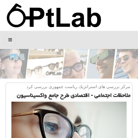
منو
مركز بررسی های استراتژیك ریاست جمهوری بررسی كرد
ملاحظات اجتماعی - اقتصادی طرح جامع واكسیناسیون