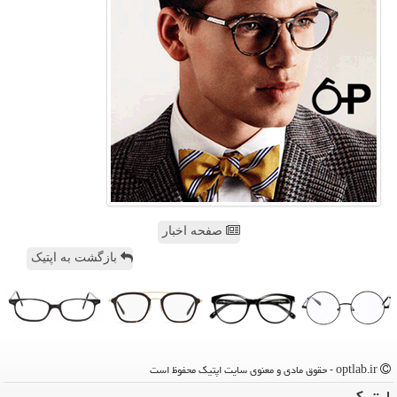
صفحه اخبار
بازگشت به اپتیک
optlab.ir - حقوق مادی و معنوی سایت اپتیك محفوظ است
اپتیك