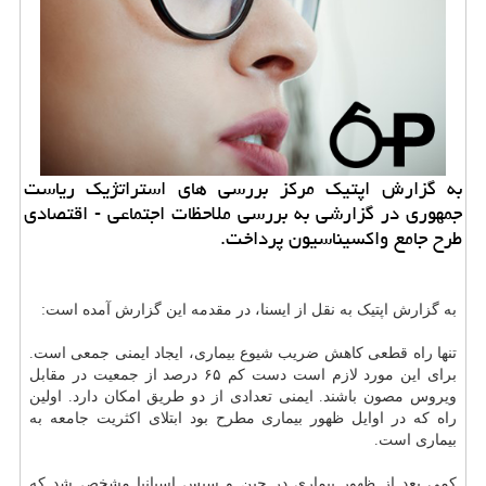
به گزارش اپتیک مرکز بررسی های استراتژیک ریاست
جمهوری در گزارشی به بررسی ملاحظات اجتماعی - اقتصادی
طرح جامع واکسیناسیون پرداخت.
به گزارش اپتیک به نقل از ایسنا، در مقدمه این گزارش آمده است:
تنها راه قطعی کاهش ضریب شیوع بیماری، ایجاد ایمنی جمعی است.
برای این مورد لازم است دست کم ۶۵ درصد از جمعیت در مقابل
ویروس مصون باشند. ایمنی تعدادی از دو طریق امکان دارد. اولین
راه که در اوایل ظهور بیماری مطرح بود ابتلای اکثریت جامعه به
بیماری است.
کمی بعد از ظهور بیماری در چین و سپس اسپانیا مشخص شد که