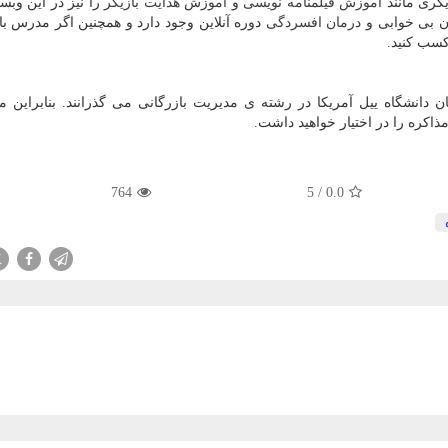
گری مانند
آموزش فیلمنامه نویسی
و
آموزش هدایت بازیگر
را نیز در این وبس
ان بی خوابی و
درمان افسردگی
دوره آنلاین وجود دارد و همچنین اگر مدرس ب
 کسب کنید.
انشگاه ییل آمریکا در رشته ی مدیریت بازرگانی می گذرانند. بنابراین می
اکره را در اختیار خواهید داشت.
764
5
/
0.0
X