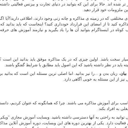
شده اند. حالا برای این که بتوانید در دنیای تجارت و بیزنس فعالیتی داشته 
ن ملزومات خود قرار دهید.
ای مختلفی که در زمینه ی مذاکره و چانه زنی وجود دارند، اطلاعی دارید؟آیا اگ
ره کنید تا از امضای این قرارداد خودداری کنید؟ اینجاست که باید بدانید که
وتاه در اینستاگرام بتوانید آن ها را یاد بگیرید و نیازمند آموزش های حرفه
یار سخت باشد. اولین چیزی که در یک مذاکره موفق باید بدانید این است 
بته باید در نظر داشته باشید که این اصول باید مطابق با شرایط گفتگو باشند.
بیان
، زبان بدن و ...را نیز بدانید. اما اصلی ترین مسئله این است که بدانید 
نیز از این مسئله به خوبی آگاهی دارد.
 مناسب برای آموزش مذاکره می باشند. چرا که همانگونه که عنوان کردیم، دانس
ی به افراد بکند.
ی توانید به راحتی به آنها دسترسی داشته باشید. وبسایت
آموزش مجازی
"ویکی 
عالیت دارد. یکی از بهترین دوره های این وبسایت، دوره
آموزش آنلاین مذاک