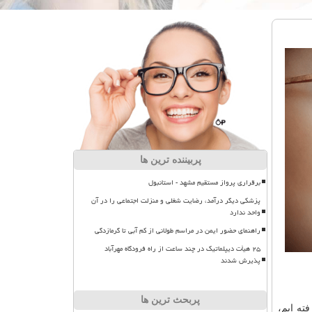
پربیننده ترین ها
برقراری پرواز مستقیم مشهد - استانبول
پزشکی دیگر درآمد، رضایت شغلی و منزلت اجتماعی را در آن
واحد ندارد
راهنمای حضور ایمن در مراسم طولانی از کم آبی تا گرمازدگی
۲۵ هیأت دیپلماتیک در چند ساعت از راه فرودگاه مهرآباد
پذیرش شدند
پربحث ترین ها
ته ایم،