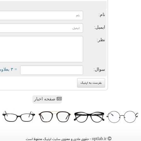
ن
نام:
ایمیل:
نظر:
سوال:
= ۳ بعلاوه ۳
صفحه اخبار
optlab.ir - حقوق مادی و معنوی سایت اپتیك محفوظ است