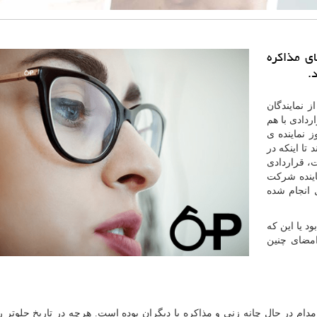
ای مذاكره
.
 نمایندگان
دادی با هم
 نماینده ی
تا اینکه در
، قراردادی
ماینده شرکت
 انجام شده
د یا این که
مضای چنین
 مدام در حال چانه زنی و مذاکره با دیگران بوده است. هرچه در تاریخ جلوتر رف