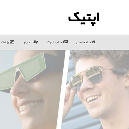
اپتیك
صفحه اصلی
مطالب اپتیك
آزمایش
پزشک