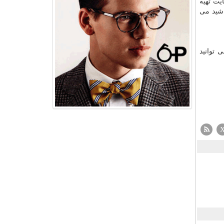
ایت تهیه
اشید می
 توانید