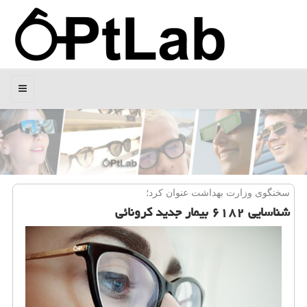
منو
سخنگوی وزارت بهداشت عنوان كرد؛
شناسایی ۶۱۸۲ بیمار جدید كرونائی