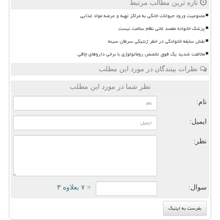
تازه ترین مطالب مرتبط
ممنوعیت ورود حیوانات خانگی به مراکز تهیه و عرضه مواد غذایی
پزشک خانواده مقصد غائی نظام سلامت نیست
نقش سابقه خانوادگی در خطر ژنتیکی سرطان سینه
مخالفت شدید یک فوق تخصص روماتولوژی با برخی داروهای چاقی
نظرات بینندگان در مورد این مطلب
نظر شما در مورد این مطلب
نام:
ایمیل:
نظر:
سوال:
= ۷ بعلاوه ۳