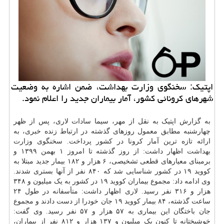
اپتیک: سخنگوی وزارت بهداشت، ضمن اشاره به وضعیت
شهرهای کرونائی کشور، آمار بیماران جدید را اعلام نمود.
به گزارش اپتیک به نقل از مهر، سیما سادات لاری، پس از ظهر
چهارشنبه مطابق معمول روزهای گذشته در ارتباط زنده خبری، به
ارائه تازه ترین آمار کرونا در کشور پرداخت. سخنگوی وزارت
بهداشت
اظهار داشت: از روز گذشته تا امروز ۱ بهمن ۱۳۹۹ و
برمبنای معیارهای قطعی تشخیصی، ۶ هزار و ۱۸۲ بیمار جدید مبتلا به
کووید ۱۹ در کشور شناسایی شد که ۸۴۰ نفر از آنها بستری شدند.
وی ادامه داد: مجموع بیماران کووید ۱۹ در کشور به یک میلیون و ۳۴۸
هزار و ۳۱۶ نفر رسید. لاری اظهار داشت: متأسفانه در طول ۲۴
ساعت گذشته، ۸۴ بیمار کووید ۱۹ جان خودرا از دست دادند و مجموع
جان باختگان این بیماری به ۵۷ هزار و ۵۷ نفر رسید. وی گفت:
خوشبختانه تا کنون یک میلیون و ۱۳۷ هزار و ۸۱۲ نفر از بیماران،