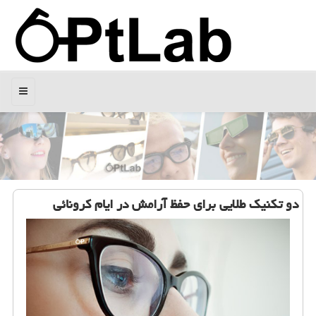
منو
دو تكنیك طلایی برای حفظ آرامش در ایام كرونائی