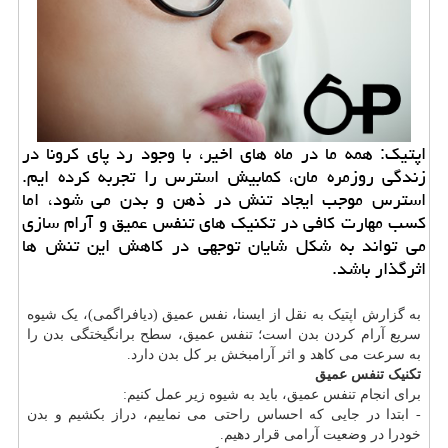
اپتیک: همه ما در ماه های اخیر، با وجود رد پای کرونا در
زندگی روزمره مان، کمابیش استرس را تجربه کرده ایم.
استرس موجب ایجاد تنش در ذهن و بدن می شود، اما
کسب مهارت کافی در تکنیک های تنفس عمیق و آرام سازی
می تواند به شکل شایان توجهی در کاهش این تنش ها
اثرگذار باشد.
به گزارش اپتیک به نقل از ایسنا، نفس عمیق (دیافراگمی)، یک شیوه
سریع آرام کردن بدن است؛ تنفس عمیق، سطح برانگیختگی بدن را
به سرعت می کاهد و اثر آرامبخش بر کل بدن دارد.
تکنیک تنفس عمیق
برای انجام تنفس عمیق، باید به شیوه زیر عمل کنیم:
- ابتدا در جایی که احساس راحتی می نماییم، دراز بکشیم و بدن
خودرا در وضعیت آرامی قرار دهیم.