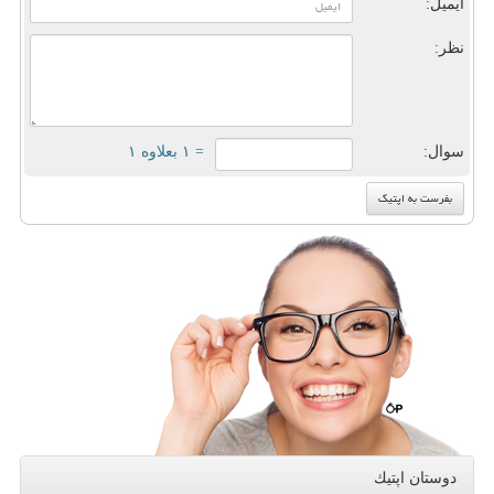
ایمیل:
نظر:
سوال:
= ۱ بعلاوه ۱
دوستان اپتیك