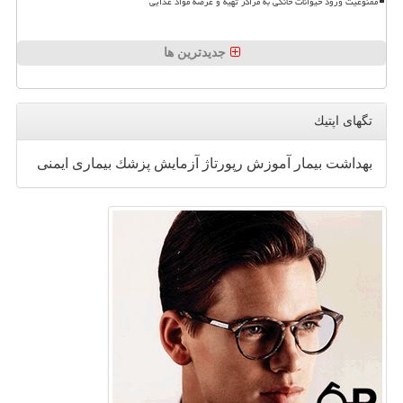
ممنوعیت ورود حیوانات خانگی به مراکز تهیه و عرضه مواد غذایی
جدیدترین ها
تگهای اپتیك
بهداشت
بیمار
آموزش
رپورتاژ
آزمایش
پزشك
بیماری
ایمنی