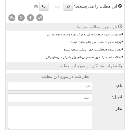
این مطلب را می پسندید؟
(0)
(0)
X
تازه ترین مطالب مرتبط
ممنوعیت ورود حیوانات خانگی به مراکز تهیه و عرضه مواد غذایی
پزشک خانواده مقصد غائی نظام سلامت نیست
نقش سابقه خانوادگی در خطر ژنتیکی سرطان سینه
مخالفت شدید یک فوق تخصص روماتولوژی با برخی داروهای چاقی
نظرات بینندگان در مورد این مطلب
نظر شما در مورد این مطلب
نام:
ایمیل:
نظر: