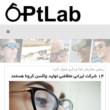
منو
رئیس سازمان غذا و دارو عنوان كرد؛
۱۴ شركت ایرانی متقاضی تولید واكسن كرونا هستند