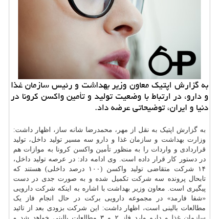
به گزارش اپتیک معاون وزیر بهداشت و رئیس سازمان غذا
و دارو، در ارتباط با وضعیت تولید و تأمین واکسن کرونا در
دنیا و ایران، توضیحاتی عرضه داد.
به گزارش اپتیک به نقل از مهر، محمدرضا شانه ساز، اظهار داشت:
وزارت
بهداشت
و
سازمان
غذا و
دارو
سه مسیر تولید داخل، تولید
قراردادی و واردات را به منظور تأمین واکسن کرونا به موازات هم
در دستور کار قرار داده است. وی ادامه داد: در عرصه تولید داخل،
۱۴ شرکت متقاضی تولید واکسن (۱۰۰ درصد داخلی) هستند که
تابحال پرونده سه شرکت تکمیل شده و به صورت جدی در دست
پیگیری است. معاون وزیر بهداشت با اشاره به اینکه شرکت دارویی
«شفا فارمد» در مجموعه دارویی برکت در حال انجام فاز یک
مطالعات بالینی است، اظهار داشت: این شرکت بزودی بعد از تائید
سازمان غذا و دارو
وارد فاز ۲ و ۳ مطالعات بالینی خواهد شد و