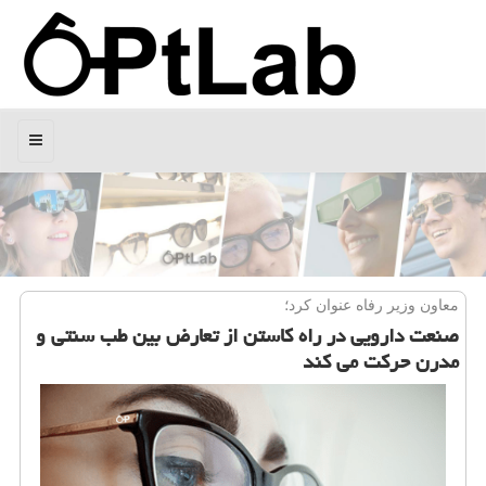
منو
معاون وزیر رفاه عنوان كرد؛
صنعت دارویی در راه كاستن از تعارض بین طب سنتی و
مدرن حركت می كند