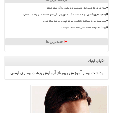
بیماری ای که کسی فکر نمی کند خردسالان به آن مبتلا شوند
وضعیت جوی کشور در ۷۲ ساعت آینده موج بارندگی های تابستانه در راه ۱۱ استان
ممنوعیت ورود حیوانات خانگی به مراکز تهیه و عرضه مواد غذایی
پزشک خانواده مقصد غائی نظام سلامت نیست
جدیدترین ها
تگهای اپتیك
بهداشت
بیمار
آموزش
رپورتاژ
آزمایش
پزشك
بیماری
ایمنی