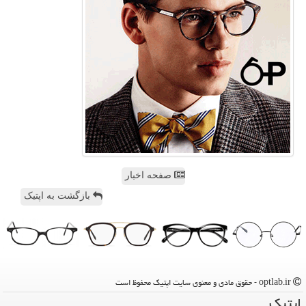
صفحه اخبار
بازگشت به اپتیک
optlab.ir - حقوق مادی و معنوی سایت اپتیك محفوظ است
اپتیك