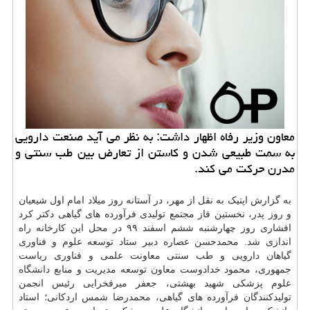
معاون وزیر رفاه اظهار داشت: به نظر می آید صنعت دارویی
به سمت طبیعی شدن و کاستن از تعارض بین طب سنتی و
مدرن حرکت می کند.
به گزارش اپتیک به نقل از مهر، در آستانه روز میلاد امام اول شیعیان
و روز پدر، نخستین فاز مجتمع تولیدی فرآورده های گیاهی دکتر کرد
افشاری روز چهارشنبه ششم اسفند ۹۹ در محل این کارخانه راه
اندازی شد. محمدحسن عصاره دبیر ستاد توسعه علوم و فناوری
گیاهان دارویی و طب سنتی معاونت علمی و فناوری ریاست
جمهوری، محمود خدادوست معاون توسعه مدیریت و منابع
دانشگاه
علوم پزشکی شهید بهشتی، جعفر میرفخرایی رئیس انجمن
تولیدکنندگان فرآورده های گیاهی، محمدرضا شمس اردکانی؛ استاد