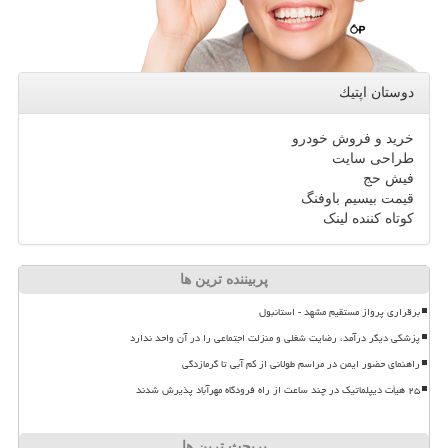
دوستان اپتیك
خرید و فروش خودرو
طراحی سایت
فیش حج
قیمت بیسیم باوفنگ
کوتاه کننده لینک
پربیننده ترین ها
برقراری پرواز مستقیم مشهد - استانبول
پزشکی دیگر درآمد، رضایت شغلی و منزلت اجتماعی را در آن واحد ندارد
راهنمای حضور ایمن در مراسم طولانی از کم آبی تا گرمازدگی
۲۵ هیأت دیپلماتیک در چند ساعت از راه فرودگاه مهرآباد پذیرش شدند
پربحث ترین ها