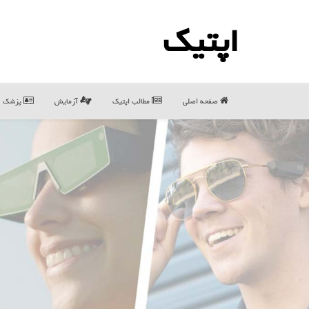
اپتیك
صفحه اصلی
مطالب اپتیك
آزمایش
پزشک