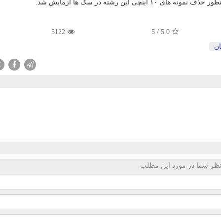
ی این رشته در سگ ها آزمایش شد.
5122
5
/
5.0
ان
X
ظر شما در مورد این مطلب