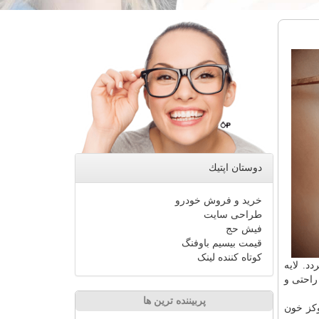
دوستان اپتیك
خرید و فروش خودرو
طراحی سایت
فیش حج
قیمت بیسیم باوفنگ
کوتاه کننده لینک
د. لایه
راحتی و
پربیننده ترین ها
لوكز خون