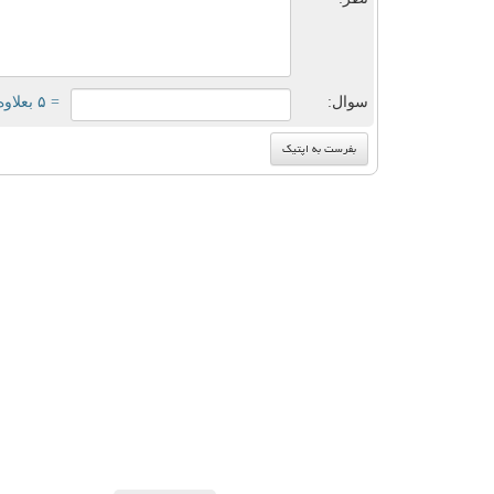
سوال:
= ۵ بعلاوه ۲