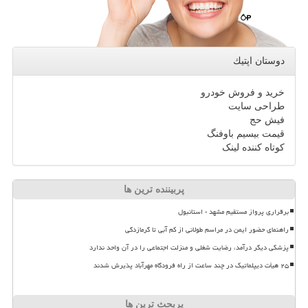
دوستان اپتیك
خرید و فروش خودرو
طراحی سایت
فیش حج
قیمت بیسیم باوفنگ
کوتاه کننده لینک
پربیننده ترین ها
برقراری پرواز مستقیم مشهد - استانبول
راهنمای حضور ایمن در مراسم طولانی از کم آبی تا گرمازدگی
پزشکی دیگر درآمد، رضایت شغلی و منزلت اجتماعی را در آن واحد ندارد
۲۵ هیأت دیپلماتیک در چند ساعت از راه فرودگاه مهرآباد پذیرش شدند
پربحث ترین ها