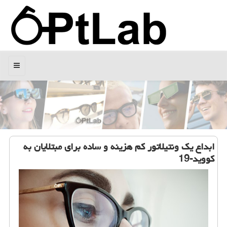
منو
ابداع یك ونتیلاتور كم هزینه و ساده برای مبتلایان به
كووید-19