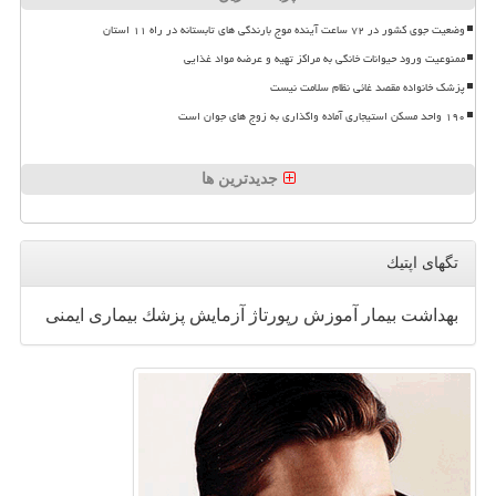
وضعیت جوی کشور در ۷۲ ساعت آینده موج بارندگی های تابستانه در راه ۱۱ استان
ممنوعیت ورود حیوانات خانگی به مراکز تهیه و عرضه مواد غذایی
پزشک خانواده مقصد غائی نظام سلامت نیست
۱۹۰ واحد مسکن استیجاری آماده واگذاری به زوج های جوان است
جدیدترین ها
تگهای اپتیك
بهداشت
بیمار
آموزش
رپورتاژ
آزمایش
پزشك
بیماری
ایمنی