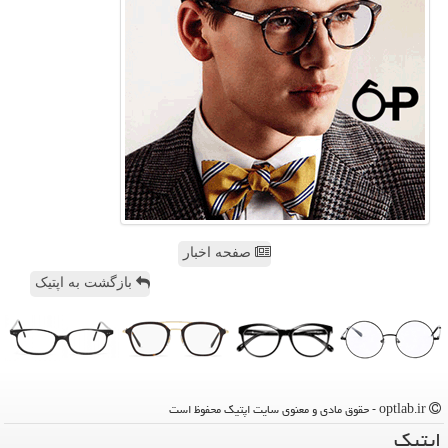
صفحه اخبار
بازگشت به اپتیک
optlab.ir - حقوق مادی و معنوی سایت اپتیك محفوظ است
اپتیك