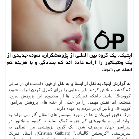
اپتیک: یک گروه بین المللی از پژوهشگران، نمونه جدیدی از
یک ونتیلاتور را ارایه داده اند که بسادگی و با هزینه کم
ایجاد می شود.
به گزارش اپتیک به نقل از ایسنا و به نقل از فیز،
دانشمندان در سالی
که گذشت، تلاش کردند تا راه هایی را برای کنترل کردن اثرات شیوع
کووید-19 بیابند. بااینکه فیزیکدان ها از محدوده این پژوهش بیرون
هستند، اما نقش مهمی را در خیلی از جنبه های پژوهش پیرامون
کووید-19 و تاثیر آن بر مردم به عهده دارند.
درک دقیق فیزیکدان ها در مورد سیستم های انتقال گاز می تواند به
تولید انبوه ونتیلاتورهای کم هزینه کمک نماید تا کمبود ونتیلاتور در
سراسر جهان برطرف شود. یک گروه پژوهشی بین المللی به
سرپرستی "کریستین گالبیاتی" (Cristian Galbiati)، استاد فیزیک