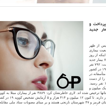
پرداخت و
طی ۲۴ساعت گذشته۷۵۰۶ بیمار جدید
پس از ظهر
ی از وضعیت بیماری
 اینکه از روز
گذشته تا امروز بر مبنای معیارهای قطعی تشخیصی، ۷۵۰۶ بیمار جدید
مبتلا به کووید ۱۹ در کشور شناسایی شده است اظهار داشت: ۷۹۲ نفر
از آنان بستری شدند. وی ادامه داد: مجموع بیماران کووید ۱۹ در کشور
ری افزود: متأسفانه در
ووید ۱۹ جان خویش را از دست
دادند و مجموع جانباختگان این بیماری به ۶۲ هزار و ۱۴۲ نفر رسید.
یک میلیون و
بخش های مراقبت های ویژه بیمارستانها تحت مراقبت قرار دارند.
شده است. او همینطور اظهار داشت: هم اکنون ۱۷ شهرستان قرمز و ۴۷ شهرستان نارنجی هستند و بر مبنای مصوبات ستاد ملی م