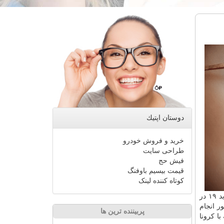
دوستان اپتیك
خرید و فروش خودرو
طراحی سایت
فیش حج
قیمت بیسیم باوفنگ
کوتاه کننده لینک
۵۶۹ هزار و ۶۹۷ نفر از بیماران، بهبود یافته و یا از بیمارستانها ترخیص شده اند. لاری خاطرنشان کرد: ۳۸۸۹ نفر از بیماران مبتلا به کووید ۱۹ در
 تا کنون ۱۲ میلیون و ۴۱۴ هزار و ۵ آزمایش تشخیص کووید ۱۹ در کشور انجام
پربیننده ترین ها
قابله با کرونا