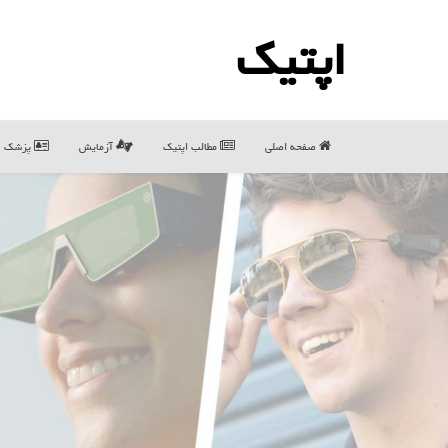
اپتیك
صفحه اصلی
مطالب اپتیك
آزمایش
پزشک