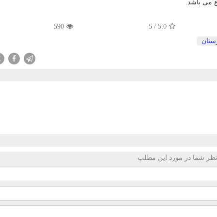
 می باشد.
590
5
/
5.0
رستان
X
ظر شما در مورد این مطلب