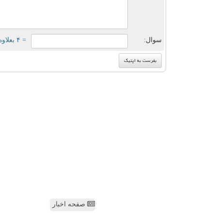
سوال:
= ۴ بعلاوه ۳
صفحه اخبار