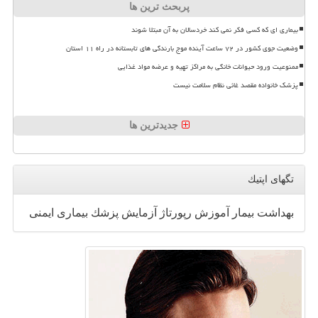
پربحث ترین ها
بیماری ای که کسی فکر نمی کند خردسالان به آن مبتلا شوند
وضعیت جوی کشور در ۷۲ ساعت آینده موج بارندگی های تابستانه در راه ۱۱ استان
ممنوعیت ورود حیوانات خانگی به مراکز تهیه و عرضه مواد غذایی
پزشک خانواده مقصد غائی نظام سلامت نیست
جدیدترین ها
تگهای اپتیك
بهداشت
بیمار
آموزش
رپورتاژ
آزمایش
پزشك
بیماری
ایمنی