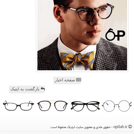
صفحه اخبار
بازگشت به اپتیک
optlab.ir - حقوق مادی و معنوی سایت اپتیك محفوظ است