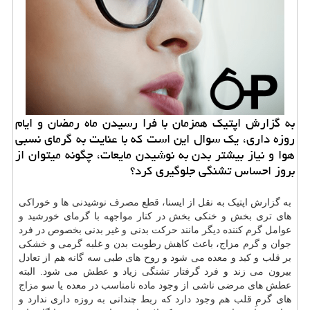
به گزارش اپتیک همزمان با فرا رسیدن ماه رمضان و ایام
روزه داری، یک سوال این است که با عنایت به گرمای نسبی
هوا و نیاز بیشتر بدن به نوشیدن مایعات، چگونه میتوان از
بروز احساس تشنگی جلوگیری کرد؟
به گزارش اپتیک به نقل از ایسنا، قطع مصرف نوشیدنی ها و خوراکی
های تری بخش و خنکی بخش در کنار مواجهه با گرمای خورشید و
عوامل گرم کننده دیگر مانند حرکت بدنی و غیر بدنی بخصوص در فرد
جوان و گرم مزاج، باعث کاهش رطوبت بدن و غلبه گرمی و خشکی
بر قلب و کبد و معده می شود و روح های طبی سه گانه هم از تعادل
بیرون می زند و فرد گرفتار تشنگی زیاد و عطش می شود. البته
عطش های مرضی ناشی از وجود ماده نامناسب در معده یا سو مزاج
های گرمِ قلب هم وجود دارد که ربط چندانی به روزه داری ندارد و