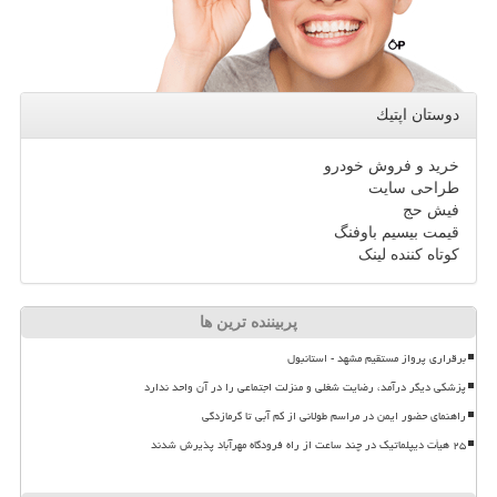
دوستان اپتیك
خرید و فروش خودرو
طراحی سایت
فیش حج
قیمت بیسیم باوفنگ
کوتاه کننده لینک
پربیننده ترین ها
برقراری پرواز مستقیم مشهد - استانبول
پزشکی دیگر درآمد، رضایت شغلی و منزلت اجتماعی را در آن واحد ندارد
راهنمای حضور ایمن در مراسم طولانی از کم آبی تا گرمازدگی
۲۵ هیأت دیپلماتیک در چند ساعت از راه فرودگاه مهرآباد پذیرش شدند