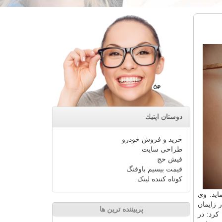
دوستان اپتیك
خرید و فروش خودرو
طراحی سایت
فیش حج
قیمت بیسیم باوفنگ
کوتاه کننده لینک
اید. وی
 زایمان
پربیننده ترین ها
کرد: در