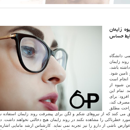
ه زایمان
رایط حساس
لمی
دانشگاه
وند زایمان
اشته باشد،
 تامین شود.
 انجام است
ن شیوه از
. تمام این
افزود: برای
ت مصرف کند،
راحت مطلق
ق می کنند که از نیروهای شکم و لگن برای پیشرفت روند زایمان استفاده نم
مورد خطرناکی را مشاهده نکنند در روند زایمان هیچ دخالتی نخواهند داشت. در
و عوارض ناشی از
دارو
را نیز تجربه نمی نماید. کارشناس ارشد مامایی اشاره 