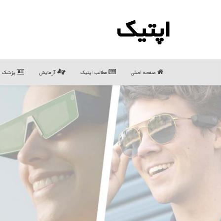
اپتیك
صفحه اصلی
مطالب اپتیك
آزمایش
پزشک