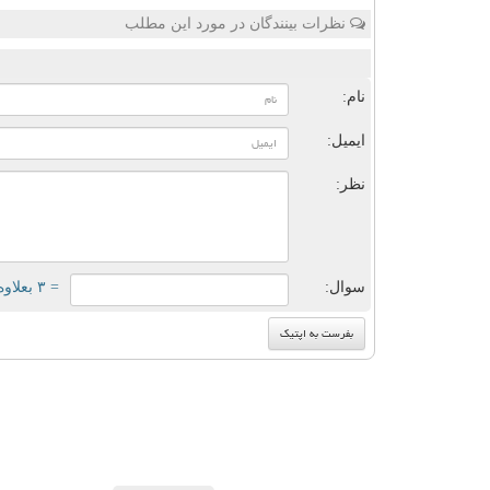
نظرات بینندگان در مورد این مطلب
ن
نام:
ایمیل:
نظر:
سوال:
= ۳ بعلاوه ۵