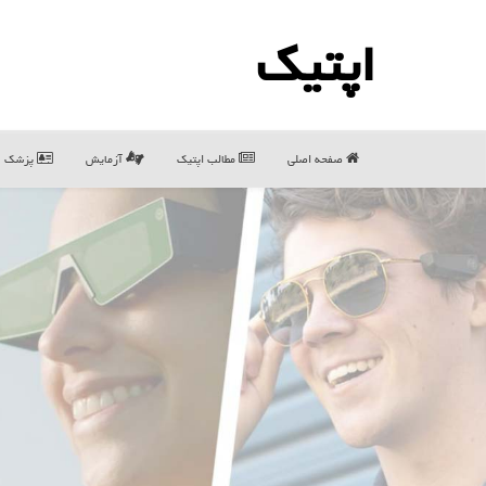
اپتیك
صفحه اصلی
مطالب اپتیك
آزمایش
پزشک