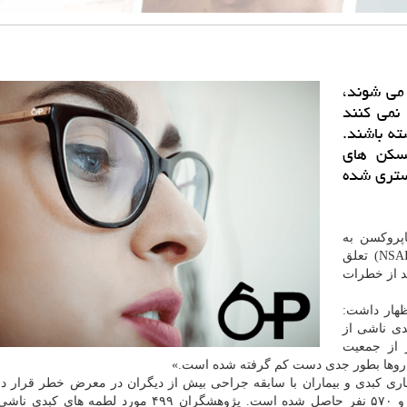
می شوند،
 نمی کنند
ته باشند.
مسکن های
ستری شده
ناپروکسن به
گروه موسوم به داروهای ضدالتهاب غیر استروئیدی (NSAID) تعلق
ید از خطرات
ظهار داشت:
دی ناشی از
تانی ۱۳ برابر بیشتر از جمعیت
اروها بطور جدی دست کم گرفته شده است.»
بیماری کبدی و بیماران با سابقه جراحی بیش از دیگران در معرض خطر قرار دار