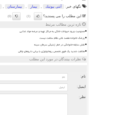
تگهای خبر:
آنتی بیوتیك
,
بیمار
,
بیمارستان
,
این مطلب را می پسندید؟
(0)
(1)
تازه ترین مطالب مرتبط
ممنوعیت ورود حیوانات خانگی به مراکز تهیه و عرضه مواد غذایی
پزشک خانواده مقصد غائی نظام سلامت نیست
نقش سابقه خانوادگی در خطر ژنتیکی سرطان سینه
مخالفت شدید یک فوق تخصص روماتولوژی با برخی داروهای چاقی
نظرات بینندگان در مورد این مطلب
ن
نام:
ایمیل:
نظر: