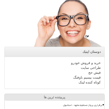
دوستان اپتیك
خرید و فروش خودرو
طراحی سایت
فیش حج
قیمت بیسیم باوفنگ
کوتاه کننده لینک
پربیننده ترین ها
برقراری پرواز مستقیم مشهد - استانبول