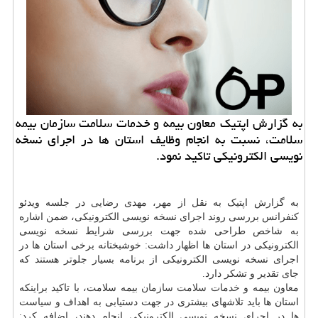
به گزارش اپتیک معاون بیمه و خدمات سلامت سازمان بیمه
سلامت، نسبت به انجام وظایف استان ها در اجرای نسخه
نویسی الکترونیکی تاکید نمود.
به گزارش اپتیک به نقل از مهر، مهدی رضایی در جلسه ویدئو
کنفرانس بررسی روند اجرای نسخه نویسی الکترونیکی، ضمن اشاره
به شاخص طراحی شده جهت بررسی شرایط نسخه نویسی
الکترونیکی در استان ها اظهار داشت: خوشبختانه برخی استان ها در
اجرای نسخه نویسی الکترونیکی از برنامه بسیار جلوتر هستند که
جای تقدیر و تشکر دارد.
معاون بیمه و
خدمات
سلامت
سازمان
بیمه سلامت، با تاکید براینکه
استان ها باید تلاشهای بیشتری در جهت دستیابی به اهداف و سیاست
ها در اجرای نسخه نویسی الکترونیکی انجام دهند، اضافه کرد: