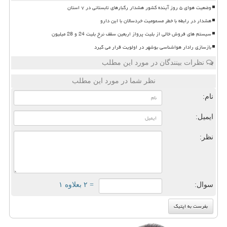
وضعیت هوای ۵ روز آینده کشور هشدار رگبارهای تابستانی در ۷ استان
هشدار در رابطه با خطر مسمومیت خردسالان با این دارو
سیستم های فروش خالی از بلیت پرواز اربعین سقف نرخ بلیت 24 و 28 میلیون
بازسازی رادار هواشناسی بوشهر در اولویت قرار می گیرد
نظرات بینندگان در مورد این مطلب
نظر شما در مورد این مطلب
نام:
ایمیل:
نظر:
سوال:
= ۲ بعلاوه ۱