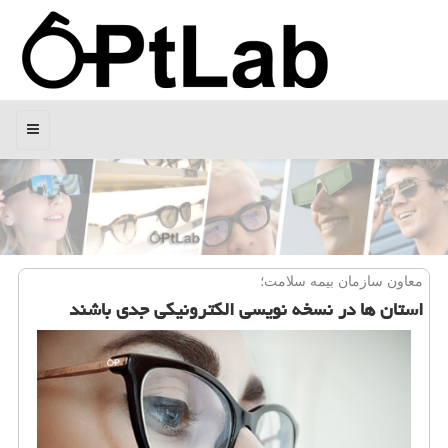
منو
معاون سازمان بیمه سلامت؛
استان ها در نسخه نویسی الكترونیكی جدی باشند