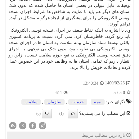
توفیقات قابل قبولی در بعضی استان ها حاصل شده که بدون شک
استان های دیگر هم باید با عنایت به شاخص ها شرایط اجرای نسخه
نویسی الکترونیکی را برای پیشگیری از ایجاد هرگونه مشکل در آینده
فراهم آورند.
وی با اشاره به اینکه نقاط ضعف در اجرای نسخه نویسی الکترونیکی
باید رفع گردد، خاطرنشان کرد: نمی گردد نسبت به برنامه کشوری
ابلاغی توسط ستاد سازمان بیمه سلامت به استان ها در اجرای نسخه
نویسی الکترونیکی بی تفاوت بود، بدون شک بی توجهی به اجرای
دقیق نسخه نویسی الکترونیکی به نفع حوزه سلامت نیست، ازاین رو
انتظار داریم که تمامی استان ها به وظایف خود در این خصوص عمل
کرده و تعاملات خویش را بالا برند.
1400/02/26
13:40:34
611
5
/
5.0
تگهای خبر:
بیمه
,
خدمات
,
سازمان
,
سلامت
این مطلب را می پسندید؟
(0)
(1)
X
تازه ترین مطالب مرتبط