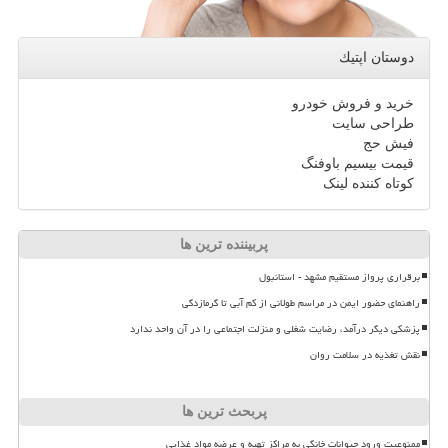
دوستان اپتیك
خرید و فروش خودرو
طراحی سایت
فیش حج
قیمت بیسیم باوفنگ
کوتاه کننده لینک
پربیننده ترین ها
برقراری پرواز مستقیم مشهد - استانبول
راهنمای حضور ایمن در مراسم طولانی از کم آبی تا گرمازدگی
پزشکی دیگر درآمد، رضایت شغلی و منزلت اجتماعی را در آن واحد ندارد
نقش تغذیه در سلامت روان
پربحث ترین ها
ممنوعیت ورود حیوانات خانگی به مراکز تهیه و عرضه مواد غذایی