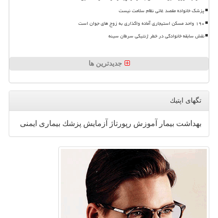
پزشک خانواده مقصد غائی نظام سلامت نیست
۱۹۰ واحد مسکن استیجاری آماده واگذاری به زوج های جوان است
نقش سابقه خانوادگی در خطر ژنتیکی سرطان سینه
جدیدترین ها
تگهای اپتیك
بهداشت
بیمار
آموزش
رپورتاژ
آزمایش
پزشك
بیماری
ایمنی