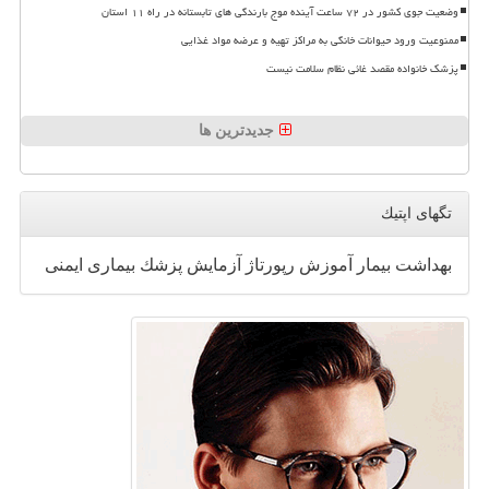
وضعیت جوی کشور در ۷۲ ساعت آینده موج بارندگی های تابستانه در راه ۱۱ استان
ممنوعیت ورود حیوانات خانگی به مراکز تهیه و عرضه مواد غذایی
پزشک خانواده مقصد غائی نظام سلامت نیست
جدیدترین ها
تگهای اپتیك
بهداشت
بیمار
آموزش
رپورتاژ
آزمایش
پزشك
بیماری
ایمنی