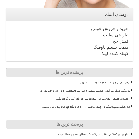
دوستان اپتیك
خرید و فروش خودرو
طراحی سایت
فیش حج
قیمت بیسیم باوفنگ
کوتاه کننده لینک
پربیننده ترین ها
برقراری پرواز مستقیم مشهد - استانبول
پزشکی دیگر درآمد، رضایت شغلی و منزلت اجتماعی را در آن واحد ندارد
راهنمای حضور ایمن در مراسم طولانی از کم آبی تا گرمازدگی
۲۵ هیأت دیپلماتیک در چند ساعت از راه فرودگاه مهرآباد پذیرش شدند
پربحث ترین ها
بیماری ای که کسی فکر نمی کند خردسالان به آن مبتلا شوند