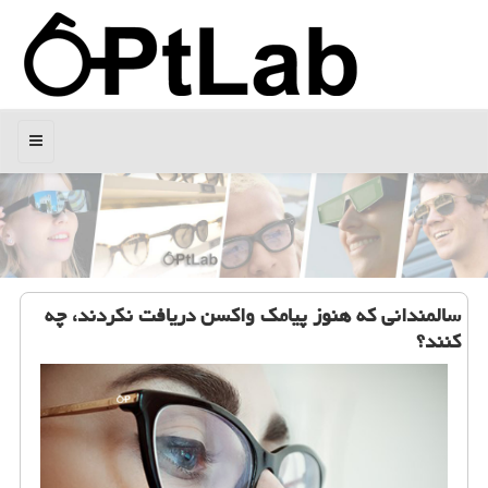
منو
سالمندانی كه هنوز پیامك واكسن دریافت نكردند، چه
كنند؟