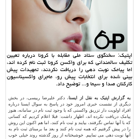
اپتیک: سخنگوی ستاد ملی مقابله با کرونا درباره تعیین
تکلیف سالمندانی که برای واکسن کرونا ثبت نام کرده اند،
اما پیامک نوبت دهی را دریافت نکردند، تمهیدات پیش
بینی شده برای انتخابات پیش رو، ماجرای واکسیناسیون
کارکنان صدا و سیما و... توضیح داد.
به گزارش اپتیک به نقل از ایسنا
، دکتر علیرضا رییسی، در بخش
دیگری از نشست خبری امروز خود در پاسخ به سوال ایسنا درباره
افراد اولویت دار تزریق واکسنی که با وجود ثبت نام در سامانه، هنوز
پیامک دریافت نکرده اند، اظهار داشت: قبلا اعلام کردیم که کسانی
که با آنها تماس نگرفتند، بیایند و ثبت نام کنند، اما هم اکنون این روش
را در پیش گرفتیم که همه ثبت نام کنند و بعد ما برمبنای ثبت نام به
آنها نوبت دهی می نماییم. خوشبختانه از روز گذشته روند خیلی خوب