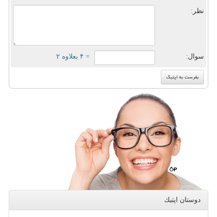
نظر:
سوال:
= ۴ بعلاوه ۲
دوستان اپتیك