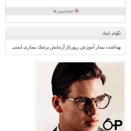
جدیدترین ها
تگهای اپتیك
بهداشت
بیمار
آموزش
رپورتاژ
آزمایش
پزشك
بیماری
ایمنی