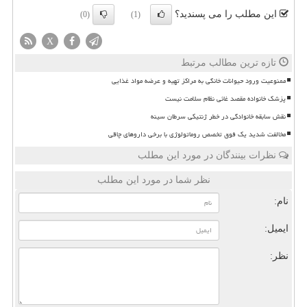
این مطلب را می پسندید؟
(0)
(1)
X
تازه ترین مطالب مرتبط
ممنوعیت ورود حیوانات خانگی به مراکز تهیه و عرضه مواد غذایی
پزشک خانواده مقصد غائی نظام سلامت نیست
نقش سابقه خانوادگی در خطر ژنتیکی سرطان سینه
مخالفت شدید یک فوق تخصص روماتولوژی با برخی داروهای چاقی
نظرات بینندگان در مورد این مطلب
نظر شما در مورد این مطلب
نام:
ایمیل:
نظر: