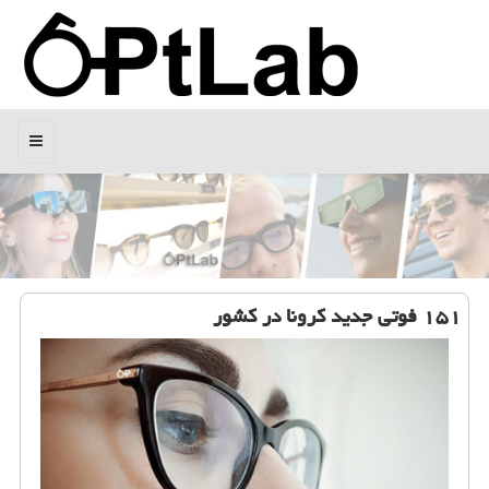
منو
۱۵۱ فوتی جدید كرونا در كشور