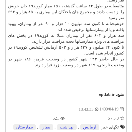
نفر رسید.
متاسفانه در طول ۲۴ ساعت گذشته، ۱۵۱ بیمار کووید۱۹ جان خویش
را از دست دادند و مجموع جان باختگان این بیماری به ۸۵ هزار و ۶۹۴
نفر رسید.
خوشبختانه تا کنون سه میلیون ۱۰ هزار و ۹۰ نفر از بیماران، بهبود
یافته و یا از بیمارستانها ترخیص شده اند.
سه هزار و ۶۰۲ نفر از بیماران مبتلا به کووید۱۹ در بخش های
مراقبت های ویژه بیمارستانها تحت مراقبت قرار دارند.
تا کنون ۲۴ میلیون و ۴۳۷ هزار و ۵۰۳ آزمایش تشخیص کووید۱۹ در
کشور انجام شده است.
در حال حاضر ۱۴۳ شهر کشور در وضعیت قرمز، ۱۸۶ شهر در
وضعیت نارنجی، ۱۱۹ شهر در وضعیت زرد قرار دارند.
منبع:
optlab.ir
1400/04/19
18:43:35
521
5
/
5.0
تگهای خبر:
آزمایش
,
بهداشت
,
بیمار
,
بیمارستان