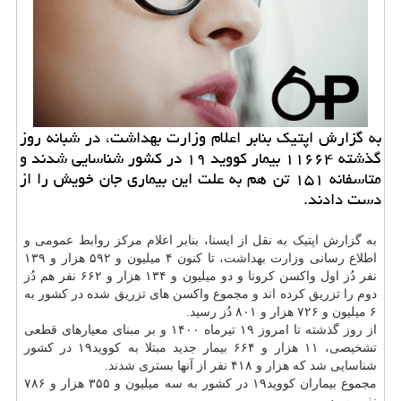
به گزارش اپتیک بنابر اعلام وزارت بهداشت، در شبانه روز
گذشته ۱۱۶۶۴ بیمار کووید ۱۹ در کشور شناسایی شدند و
متاسفانه ۱۵۱ تن هم به علت این بیماری جان خویش را از
دست دادند.
به گزارش اپتیک به نقل از ایسنا، بنابر اعلام مرکز روابط عمومی و
اطلاع رسانی وزارت
بهداشت
، تا کنون ۴ میلیون و ۵۹۲ هزار و ۱۳۹
نفر دُز اول واکسن کرونا و دو میلیون و ۱۳۴ هزار و ۶۶۲ نفر هم دُز
دوم را تزریق کرده اند و مجموع واکسن های تزریق شده در کشور به
۶ میلیون و ۷۲۶ هزار و ۸۰۱ دُز رسید.
از روز گذشته تا امروز ۱۹ تیرماه ۱۴۰۰ و بر مبنای معیارهای قطعی
تشخیصی، ۱۱ هزار و ۶۶۴ بیمار جدید مبتلا به کووید۱۹ در کشور
شناسایی شد که هزار و ۴۱۸ نفر از آنها بستری شدند.
مجموع بیماران کووید۱۹ در کشور به سه میلیون و ۳۵۵ هزار و ۷۸۶