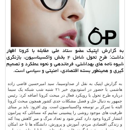
به گزارش اپتیک عضو ستاد ملی مقابله با کرونا اظهار
داشت: طرح تحول شامل ۴ بخش واکسیناسیون، بازنگری
شیوه نامه های بهداشتی، فرماندهی و نحوه عملکرد و تصمیم
گیری و همینطور بسته اقتصادی، امنیتی و سیاسی است.
به گزارش اپتیک به نقل از صداوسیما، سید امیرحسین قاضی زاده
هاشمی با حضور در استودیوی خبر ۲۱ شنبه شب شبکه یک سیما
درباره طرح تحول با رویکرد فعال در مبحث کرونا اضافه کرد: رئیس
جمهور به دنبال حل و فصل مشکلات جدی کشور همچون مبحث کرونا
البته با تمرکز بر توسعه واکسیناسیون است. وی افزود: باید بر مبنای
ظرفیت های موجود روشی را پیشبینی نماییم که مسائلی که پیرامون
انتشار کرونا وجود دارد کمتر شود و تعداد مرگ و میر کاهش پیدا کند
و زندگی اقتصادی مردم،
آموزش
و پرورش،
دانشگاه
ها تا حد امکان