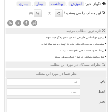
تگهای خبر:
آموزش
,
بهداشت
,
بیمار
,
بیماری
این مطلب را می پسندید؟
(0)
(1)
X
تازه ترین مطالب مرتبط
بیماری ای که کسی فکر نمی کند خردسالان به آن مبتلا شوند
ممنوعیت ورود حیوانات خانگی به مراکز تهیه و عرضه مواد غذایی
پزشک خانواده مقصد غائی نظام سلامت نیست
نقش سابقه خانوادگی در خطر ژنتیکی سرطان سینه
نظرات بینندگان در مورد این مطلب
نظر شما در مورد این مطلب
نام:
ایمیل:
نظر: