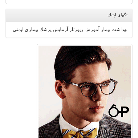
تگهای اپتیك
بهداشت
بیمار
آموزش
رپورتاژ
آزمایش
پزشك
بیماری
ایمنی