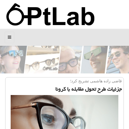
منو
قاضی زاده هاشمی تشریح كرد؛
جزئیات طرح تحول مقابله با کرونا