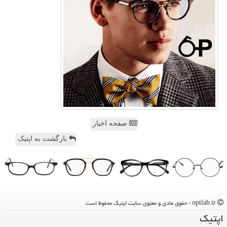
صفحه اخبار
بازگشت به اپتیک
optlab.ir - حقوق مادی و معنوی سایت اپتیك محفوظ است
اپتیك