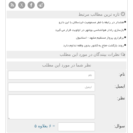
X
تازه ترین مطالب مرتبط
هشدار در رابطه با خطر مسمومیت خردسالان با این دارو
بازسازی رادار هواشناسی بوشهر در اولویت قرار می گیرد
برقراری پرواز مستقیم مشهد - استانبول
روند بازگشت حجاج به کشور بدون وقفه تداوم دارد
نظرات بینندگان در مورد این مطلب
نظر شما در مورد این مطلب
نام:
ایمیل:
نظر:
سوال:
= ۶ بعلاوه ۵