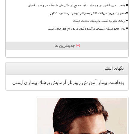
وضعیت جوی کشور در ۷۲ ساعت آینده موج بارندگی های تابستانه در راه ۱۱ استان
ممنوعیت ورود حیوانات خانگی به مراکز تهیه و عرضه مواد غذایی
پزشک خانواده مقصد غائی نظام سلامت نیست
۱۹۰ واحد مسکن استیجاری آماده واگذاری به زوج های جوان است
جدیدترین ها
تگهای اپتیك
بهداشت
بیمار
آموزش
رپورتاژ
آزمایش
پزشك
بیماری
ایمنی