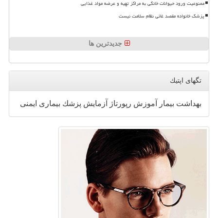
ممنوعیت ورود حیوانات خانگی به مراکز تهیه و عرضه مواد غذایی
پزشک خانواده مقصد غائی نظام سلامت نیست
جدیدترین ها
تگهای اپتیك
بهداشت
بیمار
آموزش
رپورتاژ
آزمایش
پزشك
بیماری
ایمنی