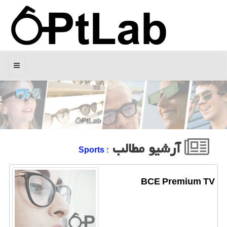
منو
آرشیو مطالب
: Sports
BCE Premium TV