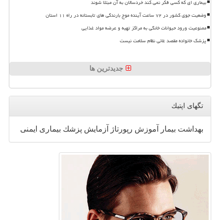
بیماری ای که کسی فکر نمی کند خردسالان به آن مبتلا شوند
وضعیت جوی کشور در ۷۲ ساعت آینده موج بارندگی های تابستانه در راه ۱۱ استان
ممنوعیت ورود حیوانات خانگی به مراکز تهیه و عرضه مواد غذایی
پزشک خانواده مقصد غائی نظام سلامت نیست
جدیدترین ها
تگهای اپتیك
بهداشت
بیمار
آموزش
رپورتاژ
آزمایش
پزشك
بیماری
ایمنی