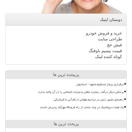
دوستان اپتیك
خرید و فروش خودرو
طراحی سایت
فیش حج
قیمت بیسیم باوفنگ
کوتاه کننده لینک
پربیننده ترین ها
برقراری پرواز مستقیم مشهد - استانبول
پزشکی دیگر درآمد، رضایت شغلی و منزلت اجتماعی را در آن واحد ندارد
راهنمای حضور ایمن در مراسم طولانی از کم آبی تا گرمازدگی
۲۵ هیأت دیپلماتیک در چند ساعت از راه فرودگاه مهرآباد پذیرش شدند
پربحث ترین ها