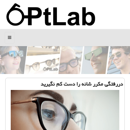
منو
دررفتگی مکرر شانه را دست کم نگیرید