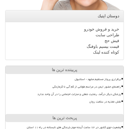
دوستان اپتیك
خرید و فروش خودرو
طراحی سایت
فیش حج
قیمت بیسیم باوفنگ
کوتاه کننده لینک
پربیننده ترین ها
برقراری پرواز مستقیم مشهد - استانبول
راهنمای حضور ایمن در مراسم طولانی از کم آبی تا گرمازدگی
پزشکی دیگر درآمد، رضایت شغلی و منزلت اجتماعی را در آن واحد ندارد
نقش تغذیه در سلامت روان
پربحث ترین ها
وضعیت جوی کشور در ۷۲ ساعت آینده موج بارندگی های تابستانه در راه ۱۱ استان