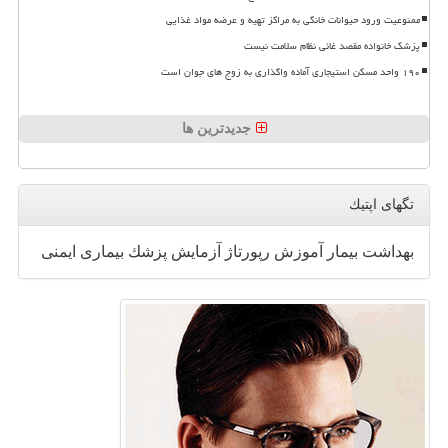
ممنوعیت ورود حیوانات خانگی به مراکز تهیه و عرضه مواد غذایی
پزشک خانواده مقصد غائی نظام سلامت نیست
۱۹۰ واحد مسکن استیجاری آماده واگذاری به زوج های جوان است
جدیدترین ها
تگهای اپتیك
بهداشت
بیمار
آموزش
رپورتاژ
آزمایش
پزشك
بیماری
ایمنی