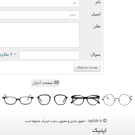
نام:
ایمیل:
نظر:
سوال:
= ۴ بعلاوه ۵
صفحه اخبار
optlab.ir - حقوق مادی و معنوی سایت اپتیك محفوظ است
اپتیك