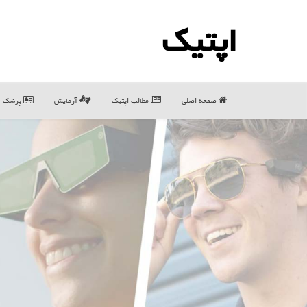
اپتیك
صفحه اصلی
مطالب اپتیك
آزمایش
پزشک