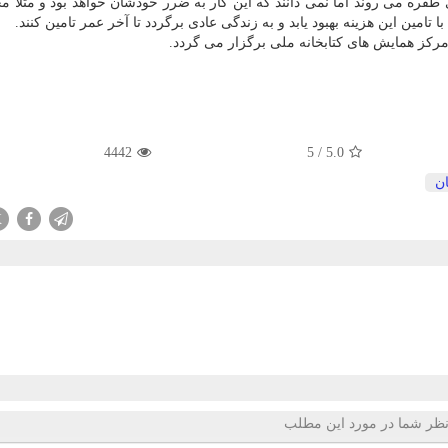
فره می روند اما نمی دانند كه این كار به ضرر خودشان خواهد بود و مثلا م
تامین این هزینه بهبود یابد و به زندگی عادی برگردد تا آخر عمر تامین كنند.
 مركز همایش های كتابخانه ملی برگزار می گردد.
4442
5
/
5.0
ن
X
ظر شما در مورد این مطلب