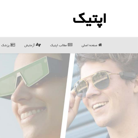
اپتیك
صفحه اصلی
مطالب اپتیك
آزمایش
پزشک