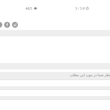
4421
5
/
5.0
X
ظر شما در مورد این مطلب