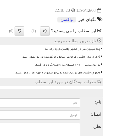
1396/12/08
22:18:20
تگهای خبر:
واكسن
این مطلب را می پسندید؟
(0)
(1)
تازه ترین مطالب مرتبط
چند میلیون نفر در کشور واکسن کرونا زده اند
9 هزار دوز واکسن کرونا در شبانه روز گذشته تزریق شده است
تزریق بیشتر از ۱۴۹ میلیون دز واکسن کرونا در کشور
مجموع واکسن های تزریق شده به ۱۴۸ میلیون و ۹۵۴ هزار دوز رسید
نظرات بینندگان در مورد این مطلب
ن
نام:
ایمیل:
نظر: