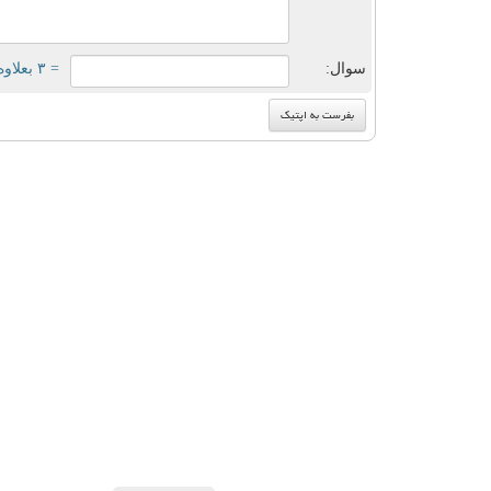
سوال:
= ۳ بعلاوه ۳