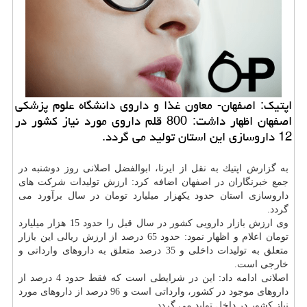
اپتیك: اصفهان- معاون غذا و داروی دانشگاه علوم پزشكی
اصفهان اظهار داشت: 800 قلم داروی مورد نیاز كشور در
12 داروسازی این استان تولید می گردد.
به گزارش اپتیك به نقل از ایرنا، ابوالفضل اصلانی روز دوشنبه در
جمع خبرنگاران در اصفهان اضافه كرد: ارزش تولیدات شركت های
داروسازی استان حدود یكهزار میلیارد تومان در سال برآورد می
گردد.
وی ارزش بازار دارویی كشور در سال قبل را حدود 15 هزار میلیارد
تومان اعلام و اظهار نمود: حدود 65 درصد از ارزش ریالی این بازار
متعلق به تولیدات داخلی و 35 درصد متعلق به داروهای وارداتی و
خارجی است.
اصلانی ادامه داد: این در شرایطی است كه فقط حدود 4 درصد از
داروهای موجود در كشور، وارداتی است و 96 درصد از داروهای مورد
نیاز كشور در داخل تولید می گردد.