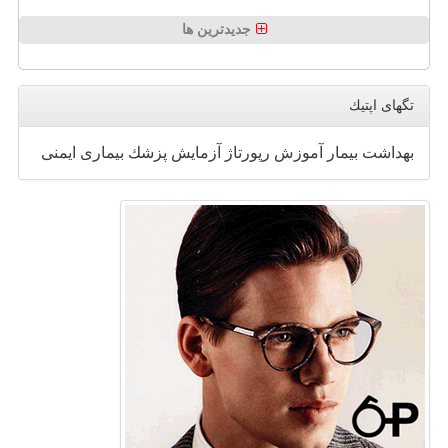
جدیدترین ها
تگهای اپتیك
بهداشت
بیمار
آموزش
رپورتاژ
آزمایش
پزشك
بیماری
ایمنی