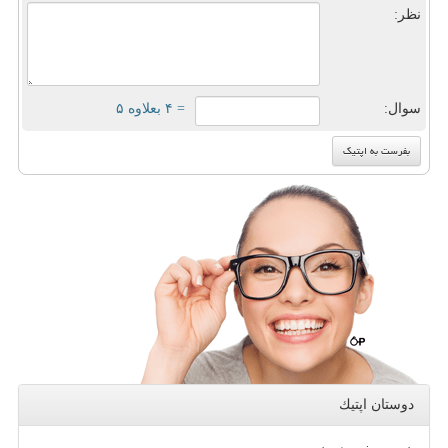
نظر:
سوال:
= ۴ بعلاوه ۵
دوستان اپتیك