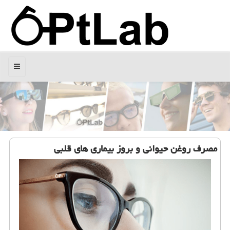
منو
مصرف روغن حیوانی و بروز بیماری های قلبی