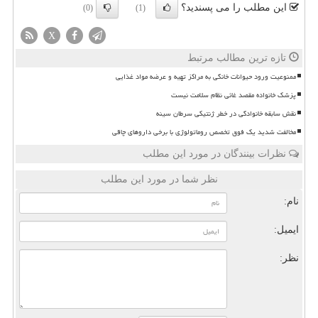
این مطلب را می پسندید؟
(0)
(1)
X
تازه ترین مطالب مرتبط
ممنوعیت ورود حیوانات خانگی به مراکز تهیه و عرضه مواد غذایی
پزشک خانواده مقصد غائی نظام سلامت نیست
نقش سابقه خانوادگی در خطر ژنتیکی سرطان سینه
مخالفت شدید یک فوق تخصص روماتولوژی با برخی داروهای چاقی
نظرات بینندگان در مورد این مطلب
نظر شما در مورد این مطلب
نام:
ایمیل:
نظر: