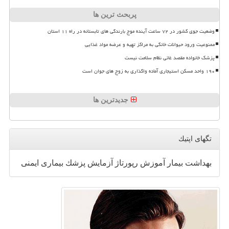
پربحث ترین ها
وضعیت جوی کشور در ۷۲ ساعت آینده موج بارندگی های تابستانه در راه ۱۱ استان
ممنوعیت ورود حیوانات خانگی به مراکز تهیه و عرضه مواد غذایی
پزشک خانواده مقصد غائی نظام سلامت نیست
۱۹۰ واحد مسکن استیجاری آماده واگذاری به زوج های جوان است
جدیدترین ها
تگهای اپتیك
بهداشت
بیمار
آموزش
رپورتاژ
آزمایش
پزشك
بیماری
ایمنی