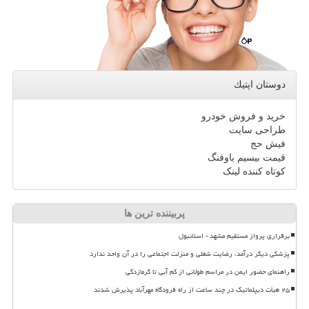
دوستان اپتیك
خرید و فروش خودرو
طراحی سایت
فیش حج
قیمت بیسیم باوفنگ
کوتاه کننده لینک
پربیننده ترین ها
برقراری پرواز مستقیم مشهد - استانبول
پزشکی دیگر درآمد، رضایت شغلی و منزلت اجتماعی را در آن واحد ندارد
راهنمای حضور ایمن در مراسم طولانی از کم آبی تا گرمازدگی
۲۵ هیأت دیپلماتیک در چند ساعت از راه فرودگاه مهرآباد پذیرش شدند