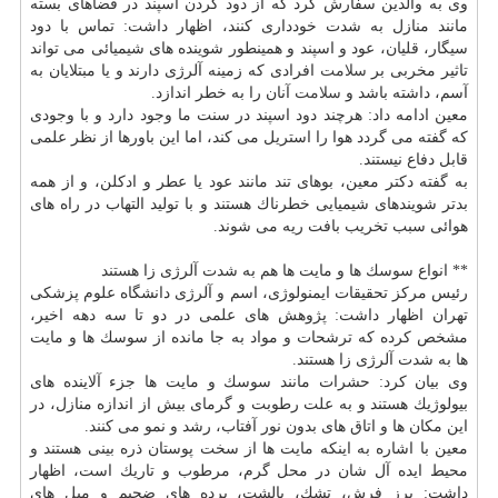
وی به والدین سفارش كرد كه از دود كردن اسپند در فضاهای بسته
مانند منازل به شدت خودداری كنند، اظهار داشت: تماس با دود
سیگار، قلیان، عود و اسپند و همینطور شوینده های شیمیائی می تواند
تاثیر مخربی بر
سلامت
افرادی كه زمینه آلرژی دارند و یا مبتلایان به
آسم، داشته باشد و
سلامت
آنان را به خطر اندازد.
معین ادامه داد: هرچند دود اسپند در سنت ما وجود دارد و با وجودی
كه گفته می گردد هوا را استریل می كند، اما این باورها از نظر علمی
قابل دفاع نیستند.
به گفته دكتر معین، بوهای تند مانند عود یا عطر و ادكلن، و از همه
بدتر شویندهای شیمیایی خطرناك هستند و با تولید التهاب در راه های
هوائی سبب تخریب بافت ریه می شوند.
** انواع سوسك ها و مایت ها هم به شدت آلرژی زا هستند
رئیس مركز تحقیقات ایمنولوژی، اسم و آلرژی دانشگاه علوم پزشكی
تهران اظهار داشت: پژوهش های علمی در دو تا سه دهه اخیر،
مشخص كرده كه ترشحات و مواد به جا مانده از سوسك ها و مایت
ها به شدت آلرژی زا هستند.
وی بیان كرد: حشرات مانند سوسك و مایت ها جزء آلاینده های
بیولوژیك هستند و به علت رطوبت و گرمای بیش از اندازه منازل، در
این مكان ها و اتاق های بدون نور آفتاب، رشد و نمو می كنند.
معین با اشاره به اینكه مایت ها از سخت پوستان ذره بینی هستند و
محیط ایده آل شان در محل گرم، مرطوب و تاریك است، اظهار
داشت: پرز فرش، تشك، بالشت، پرده های ضحیم و مبل های