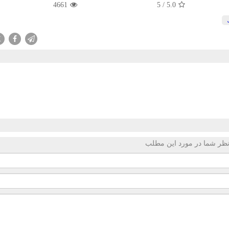
4661
5
/
5.0
X
ظر شما در مورد این مطلب