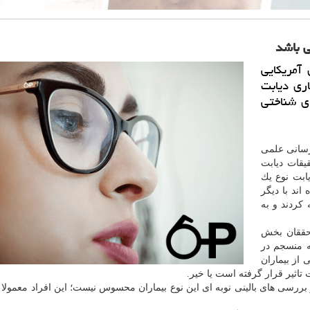
ی باشد
 آمریكایی
ری دیابت
ی شناختی
 رسانی علمی
ان مركز تحقیقات دیابت
ه دیابت نوع یك
لا بوده اند با دیگر
 سالم مقایسه كردند و به
ققان بخش
ه منسجم در
 از بیماران
ررسی های بالینی نوبه ای این نوع بیماران محسوس نیست؛ این افراد معمولا