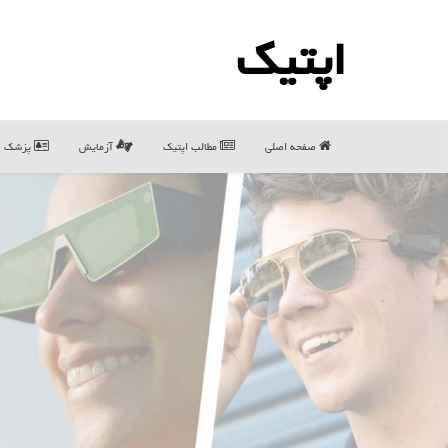
اپتیك
صفحه اصلی
مطالب اپتیك
آزمایش
پزشک