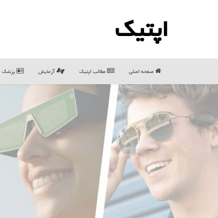
اپتیك
صفحه اصلی
مطالب اپتیك
آزمایش
پزشک