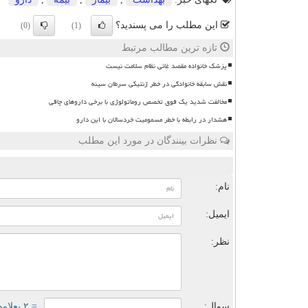
این مطلب را می پسندید؟
(0)
(1)
تازه ترین مطالب مرتبط
پزشک خانواده مقصد غائی نظام سلامت نیست
نقش سابقه خانوادگی در خطر ژنتیکی سرطان سینه
مخالفت شدید یک فوق تخصص روماتولوژی با برخی داروهای چاقی
هشدار در رابطه با خطر مسمومیت خردسالان با این دارو
نظرات بینندگان در مورد این مطلب
ن
نام:
ایمیل:
نظر:
سوال:
= ۲ بعلاوه ۲