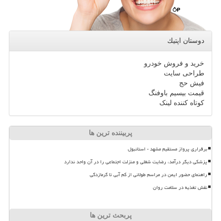
دوستان اپتیك
خرید و فروش خودرو
طراحی سایت
فیش حج
قیمت بیسیم باوفنگ
کوتاه کننده لینک
پربیننده ترین ها
برقراری پرواز مستقیم مشهد - استانبول
پزشکی دیگر درآمد، رضایت شغلی و منزلت اجتماعی را در آن واحد ندارد
راهنمای حضور ایمن در مراسم طولانی از کم آبی تا گرمازدگی
نقش تغذیه در سلامت روان
پربحث ترین ها