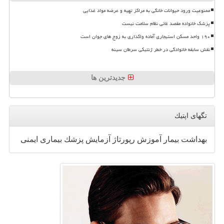
ممنوعیت ورود حیوانات خانگی به مراکز تهیه و عرضه مواد غذایی
پزشک خانواده مقصد غائی نظام سلامت نیست
۱۹۰ واحد مسکن استیجاری آماده واگذاری به زوج های جوان است
نقش سابقه خانوادگی در خطر ژنتیکی سرطان سینه
جدیدترین ها
تگهای اپتیك
بهداشت
بیمار
آموزش
رپورتاژ
آزمایش
پزشك
بیماری
ایمنی