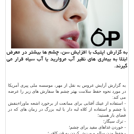
به گزارش اپتیك با افزایش سن، چشم ها بیشتر در معرض
ابتلا به بیماری های نظیر آب مروارید یا آب سیاه قرار می
گیرند.
به گزارش آرایش عروس به نقل از مهر، موسسه ملی پیری آمریكا
در مورد نحوه حفظ
سلامت
بهتر چشم ها سفارش های زیر را عرضه
می كند:
- استفاده از عینك آفتابی برای ممانعت از برخورد اشعه ماوراءبنفش
با چشم و استفاده از كلاه لبه دار با لبه بزرگ در زمان های كه در
فضای باز هستید؛
- ترك سیگار؛
- خوردن غذاهای مفید برای چشم؛
- حفظ وزن سالم و ورزش كردن به قدركافی؛