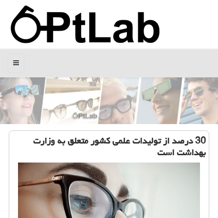
منو
30 درصد از تولیدات علمی كشور متعلق به وزارت
بهداشت است